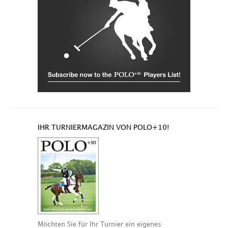
IHR TURNIERMAGAZIN VON POLO+10!
Möchten Sie für Ihr Turnier ein eigenes