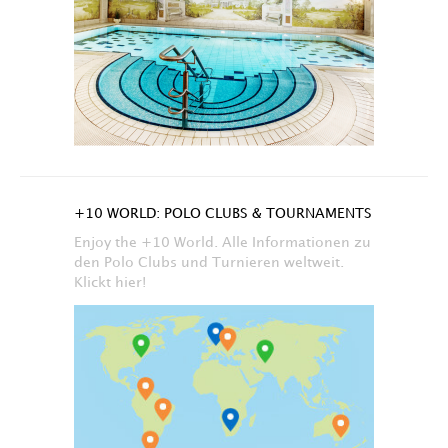
+10 WORLD: POLO CLUBS & TOURNAMENTS
Enjoy the +10 World. Alle Informationen zu
den Polo Clubs und Turnieren weltweit.
Klickt hier!