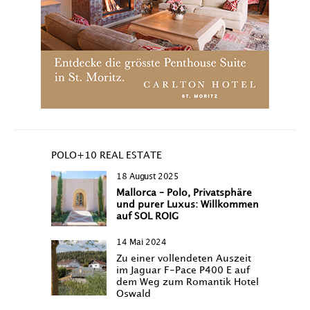
POLO+10 REAL ESTATE
18 August 2025
Mallorca – Polo, Privatsphäre
und purer Luxus: Willkommen
auf SOL ROIG
14 Mai 2024
Zu einer vollendeten Auszeit
im Jaguar F-Pace P400 E auf
dem Weg zum Romantik Hotel
Oswald