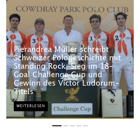
Pierandrea Müller schreibt
Schweizer Pologeschichte mit
Standing Rock: Sieg im 18-
Goal Challenge Cup und
Gewinn des Victor Ludorum-
Titels
WEITERLESEN