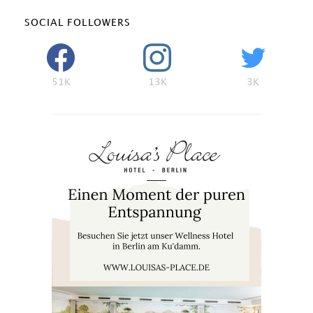
SOCIAL FOLLOWERS
51K
13K
3K