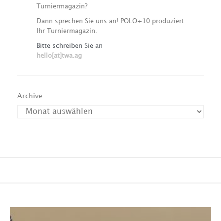
Turniermagazin?
Dann sprechen Sie uns an! POLO+10 produziert
Ihr Turniermagazin.
Bitte schreiben Sie an
hello[at]twa.ag
Archive