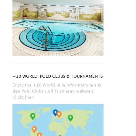
+10 WORLD: POLO CLUBS & TOURNAMENTS
Enjoy the +10 World. Alle Informationen zu
den Polo Clubs und Turnieren weltweit.
Klickt hier!