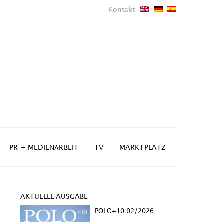
Kontakt
PR + MEDIENARBEIT
TV
MARKTPLATZ
AKTUELLE AUSGABE
POLO+10 02/2026