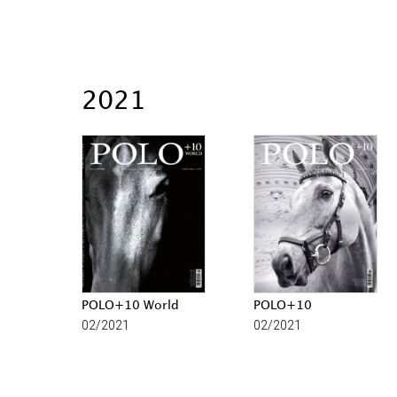
2021
POLO+10 World
POLO+10
02/2021
02/2021