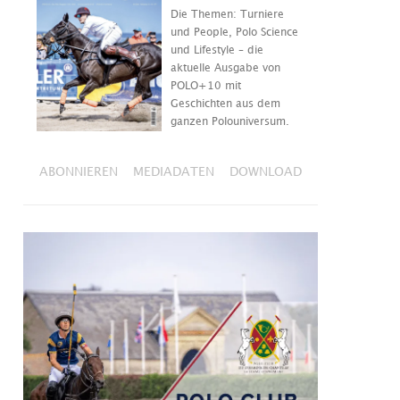
Die Themen: Turniere
und People, Polo Science
und Lifestyle – die
aktuelle Ausgabe von
POLO+10 mit
Geschichten aus dem
ganzen Polouniversum.
ABONNIEREN
MEDIADATEN
DOWNLOAD