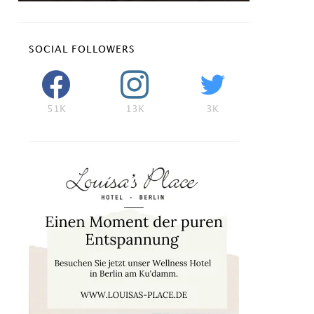
SOCIAL FOLLOWERS
51K
13K
3K