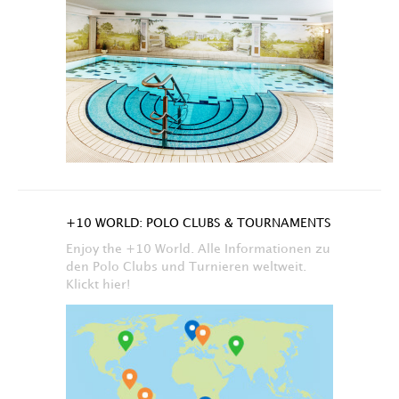
+10 WORLD: POLO CLUBS & TOURNAMENTS
Enjoy the +10 World. Alle Informationen zu
den Polo Clubs und Turnieren weltweit.
Klickt hier!