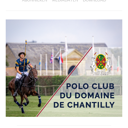
ABONNIEREN
MEDIADATEN
DOWNLOAD