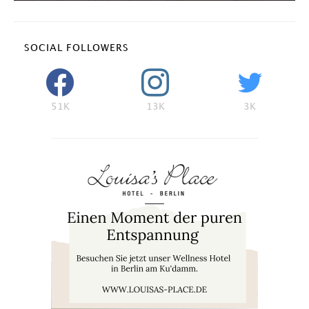
SOCIAL FOLLOWERS
51K
13K
3K