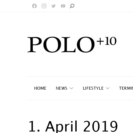
HOME
NEWS
LIFESTYLE
TERMI
1. April 2019