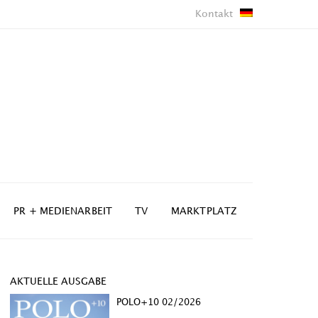
Kontakt
PR + MEDIENARBEIT
TV
MARKTPLATZ
AKTUELLE AUSGABE
POLO+10 02/2026