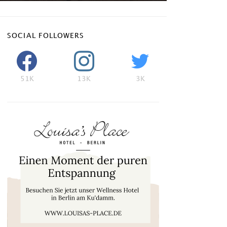
SOCIAL FOLLOWERS
51K
13K
3K