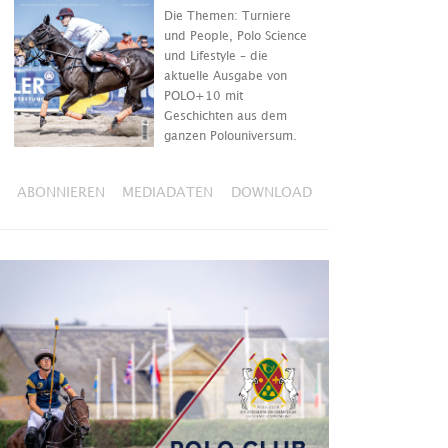
Die Themen: Turniere
und People, Polo Science
und Lifestyle – die
aktuelle Ausgabe von
POLO+10 mit
Geschichten aus dem
ganzen Polouniversum.
ABONNIEREN
MEDIADATEN
DOWNLOAD