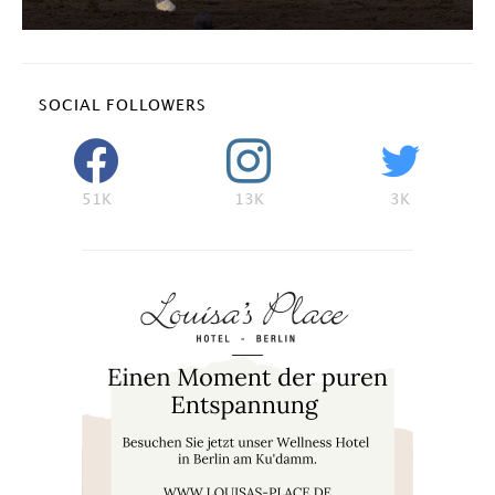
SOCIAL FOLLOWERS
51K
13K
3K