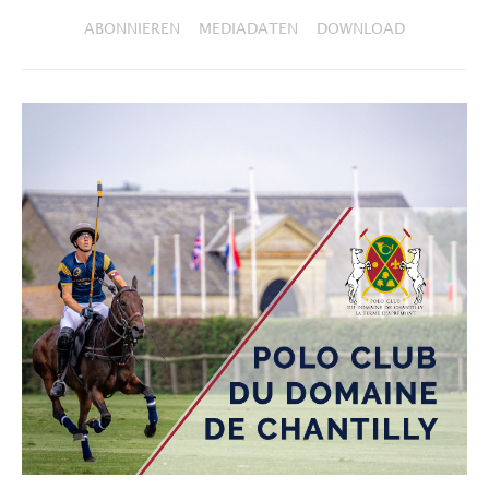
ABONNIEREN
MEDIADATEN
DOWNLOAD