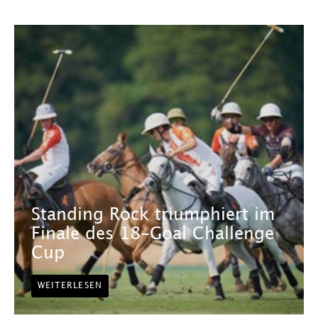
Standing Rock triumphiert im
Finale des 18-Goal Challenge
Cup
WEITERLESEN