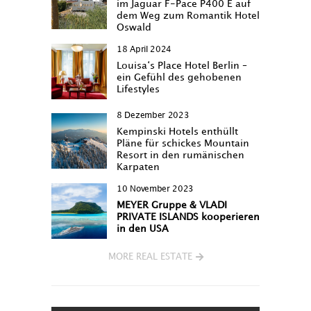
im Jaguar F-Pace P400 E auf
dem Weg zum Romantik Hotel
Oswald
18 April 2024
Louisa‘s Place Hotel Berlin –
ein Gefühl des gehobenen
Lifestyles
8 Dezember 2023
Kempinski Hotels enthüllt
Pläne für schickes Mountain
Resort in den rumänischen
Karpaten
10 November 2023
MEYER Gruppe & VLADI
PRIVATE ISLANDS kooperieren
in den USA
MORE REAL ESTATE