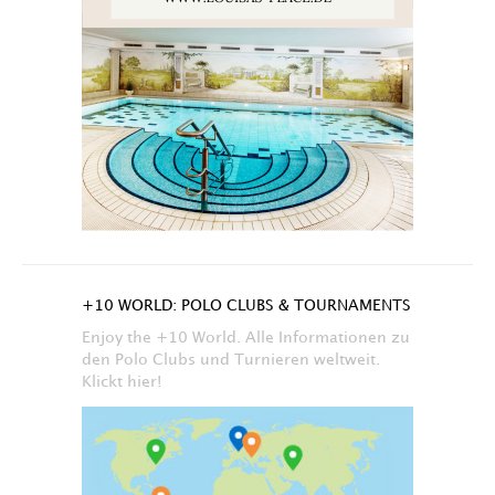
+10 WORLD: POLO CLUBS & TOURNAMENTS
Enjoy the +10 World. Alle Informationen zu
den Polo Clubs und Turnieren weltweit.
Klickt hier!