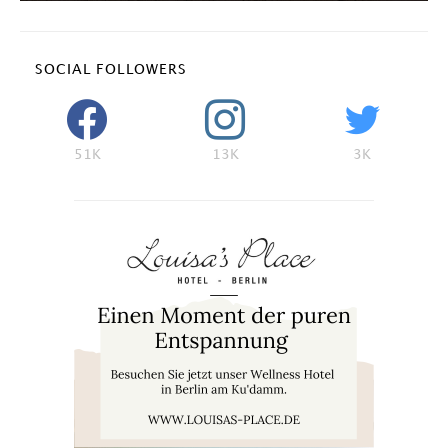
SOCIAL FOLLOWERS
51K
13K
3K