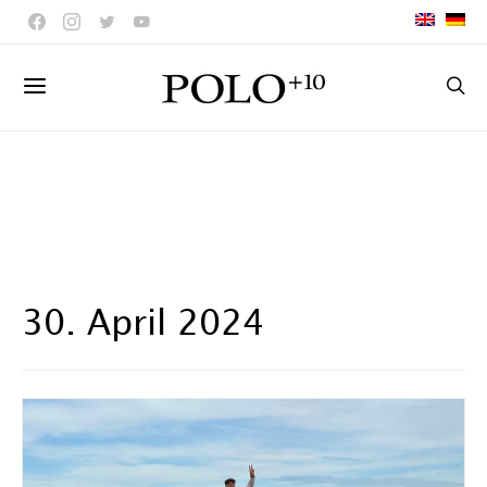
30. April 2024