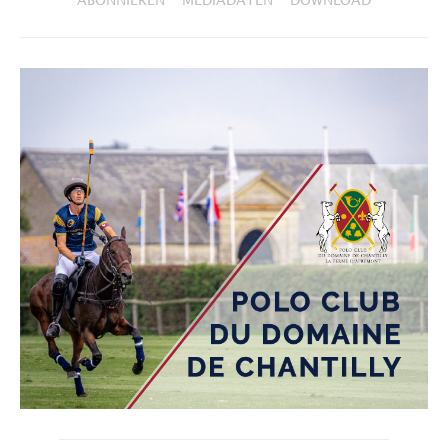
ABONNIEREN
MEDIADATEN
DOWNLOAD