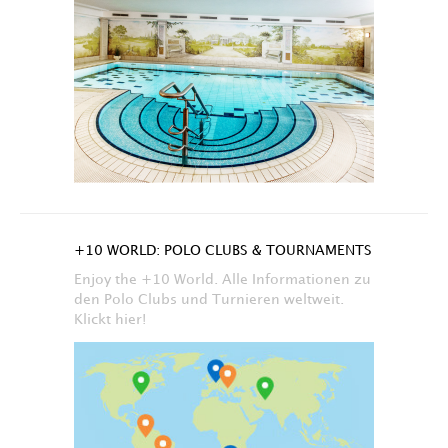
+10 WORLD: POLO CLUBS & TOURNAMENTS
Enjoy the +10 World. Alle Informationen zu
den Polo Clubs und Turnieren weltweit.
Klickt hier!