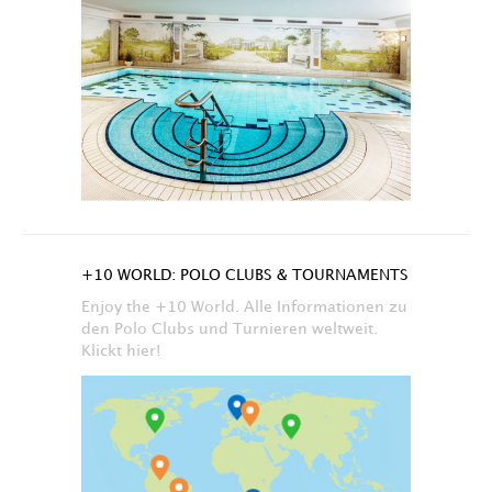
+10 WORLD: POLO CLUBS & TOURNAMENTS
Enjoy the +10 World. Alle Informationen zu
den Polo Clubs und Turnieren weltweit.
Klickt hier!