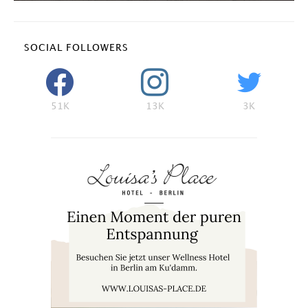
SOCIAL FOLLOWERS
51K
13K
3K