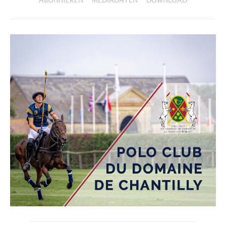
ABONNIEREN
MEDIADATEN
DOWNLOAD