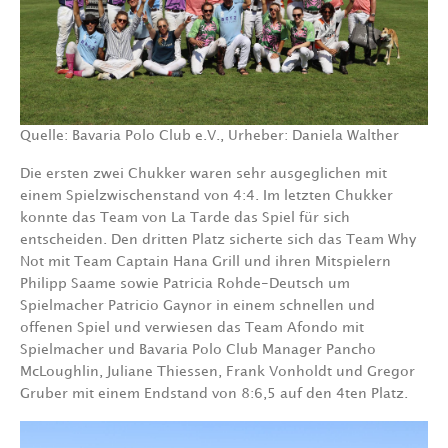
Quelle: Bavaria Polo Club e.V., Urheber: Daniela Walther
Die ersten zwei Chukker waren sehr ausgeglichen mit
einem Spielzwischenstand von 4:4. Im letzten Chukker
konnte das Team von La Tarde das Spiel für sich
entscheiden. Den dritten Platz sicherte sich das Team Why
Not mit Team Captain Hana Grill und ihren Mitspielern
Philipp Saame sowie Patricia Rohde-Deutsch um
Spielmacher Patricio Gaynor in einem schnellen und
offenen Spiel und verwiesen das Team Afondo mit
Spielmacher und Bavaria Polo Club Manager Pancho
McLoughlin, Juliane Thiessen, Frank Vonholdt und Gregor
Gruber mit einem Endstand von 8:6,5 auf den 4ten Platz.