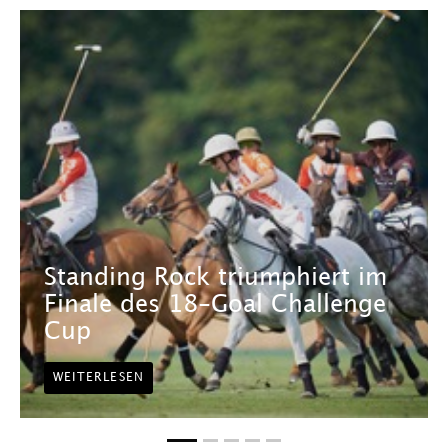
Standing Rock triumphiert im
Finale des 18-Goal Challenge
Cup
WEITERLESEN