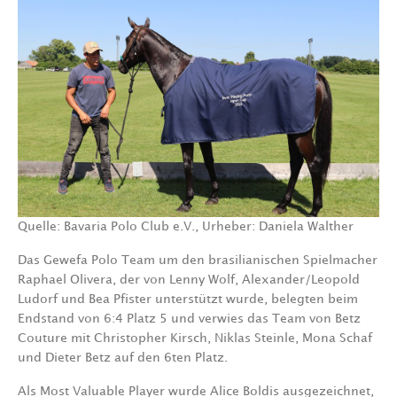
Quelle: Bavaria Polo Club e.V., Urheber: Daniela Walther
Das Gewefa Polo Team um den brasilianischen Spielmacher
Raphael Olivera, der von Lenny Wolf, Alexander/Leopold
Ludorf und Bea Pfister unterstützt wurde, belegten beim
Endstand von 6:4 Platz 5 und verwies das Team von Betz
Couture mit Christopher Kirsch, Niklas Steinle, Mona Schaf
und Dieter Betz auf den 6ten Platz.
Als Most Valuable Player wurde Alice Boldis ausgezeichnet,