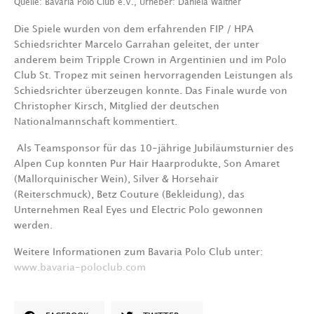
Quelle: Bavaria Polo Club e.V., Urheber: Daniela Walther
Die Spiele wurden von dem erfahrenden FIP / HPA
Schiedsrichter Marcelo Garrahan geleitet, der unter
anderem beim Tripple Crown in Argentinien und im Polo
Club St. Tropez mit seinen hervorragenden Leistungen als
Schiedsrichter überzeugen konnte. Das Finale wurde von
Christopher Kirsch, Mitglied der deutschen
Nationalmannschaft kommentiert.
Als Teamsponsor für das 10-jährige Jubiläumsturnier des
Alpen Cup konnten Pur Hair Haarprodukte, Son Amaret
(Mallorquinischer Wein), Silver & Horsehair
(Reiterschmuck), Betz Couture (Bekleidung), das
Unternehmen Real Eyes und Electric Polo gewonnen
werden.
Weitere Informationen zum Bavaria Polo Club unter:
www.bavaria-poloclub.com