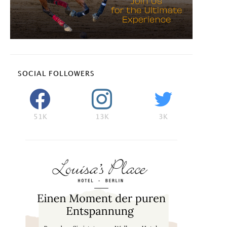
SOCIAL FOLLOWERS
51K
13K
3K