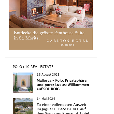
POLO+10 REAL ESTATE
18 August 2025
Mallorca – Polo, Privatsphäre
und purer Luxus: Willkommen
auf SOL ROIG
14 Mai 2024
Zu einer vollendeten Auszeit
im Jaguar F-Pace P400 E auf
dem Weg zum Romantik Hotel