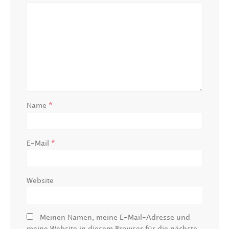
*
Name
*
E-Mail
Website
Meinen Namen, meine E-Mail-Adresse und
meine Website in diesem Browser für die nächste