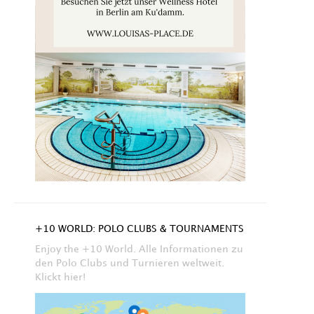
+10 WORLD: POLO CLUBS & TOURNAMENTS
Enjoy the +10 World. Alle Informationen zu
den Polo Clubs und Turnieren weltweit.
Klickt hier!