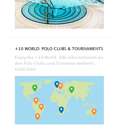
+10 WORLD: POLO CLUBS & TOURNAMENTS
Enjoy the +10 World. Alle Informationen zu
den Polo Clubs und Turnieren weltweit.
Klickt hier!