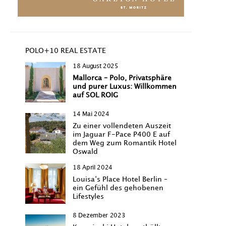
POLO+10 REAL ESTATE
18 August 2025
Mallorca – Polo, Privatsphäre
und purer Luxus: Willkommen
auf SOL ROIG
14 Mai 2024
Zu einer vollendeten Auszeit
im Jaguar F-Pace P400 E auf
dem Weg zum Romantik Hotel
Oswald
18 April 2024
Louisa‘s Place Hotel Berlin –
ein Gefühl des gehobenen
Lifestyles
8 Dezember 2023