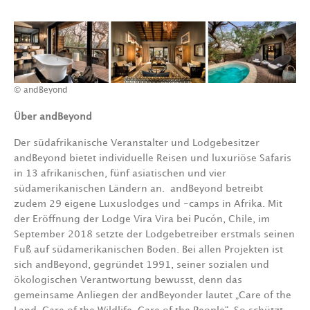
© andBeyond
Über andBeyond
Der südafrikanische Veranstalter und Lodgebesitzer
andBeyond bietet individuelle Reisen und luxuriöse Safaris
in 13 afrikanischen, fünf asiatischen und vier
südamerikanischen Ländern an.
andBeyond betreibt
zudem 29 eigene Luxuslodges und -camps in Afrika. Mit
der Eröffnung der Lodge Vira Vira bei Pucón, Chile, im
September 2018 setzte der Lodgebetreiber erstmals seinen
Fuß auf südamerikanischen Boden. Bei allen Projekten ist
sich andBeyond, gegründet 1991, seiner sozialen und
ökologischen Verantwortung bewusst, denn das
gemeinsame Anliegen der andBeyonder lautet „Care of the