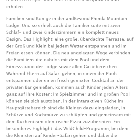
erholen.
Familien sind Könige in der andBeyond Phinda Mountain
Lodge. Und so erhielt auch die Familiensuite mit zwei
Schlaf- und zwei Kinderzimmern ein komplett neues
Design. Das Highlight: eine große, überdachte Terrasse, auf
der Groß und Klein bei jedem Wetter entspannen und im
Freien essen können. Die neu angelegten Wege verbinden
die Familiensuite nahtlos mit dem Pool und dem
Fitnessstudio der Lodge sowie allen Gästebereichen.
Während Eltern auf Safari gehen, in einem der Pools
entspannen oder einen frisch gemixten Cocktail an der
privaten Bar genießen, kommen auch Kinder jeden Alters
ganz auf ihre Kosten: Im Spielzimmer und im großen Pool
können sie sich austoben. In der interaktiven Küche im
Hauptgästebereich sind die Kleinen dazu eingeladen, in
Schürze und Kochmütze zu schlüpfen und gemeinsam mit
dem Küchenteam ofenfrische Pizza zuzubereiten. Ein
besonderes Highlight: das WildChild-Programm, bei dem
die Kleinsten auf Kinder-Safari gehen und dabei die