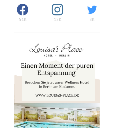
51K
13K
3K