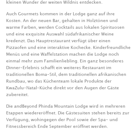
kleinen Wunder der weiten Wildnis entdecken.
Auch Gourmets kommen in der Lodge ganz auf ihre
Kosten. An der neuen Bar, gehalten in Holztönen und
warme Farben, werden Cocktails aus lokalen Spirituosen
und eine exquisite Auswahl südafrikanischer Weine
kredenzt. Das Hauptrestaurant verfügt über einen
Pizzaofen und eine interaktive Kochecke. Kinderfreundliche
Menüs und eine Waffelstation machen die Lodge noch
einmal mehr zum Familienliebling. Ein ganz besonderes
Dinner-Erlebnis schafft ein weiteres Restaurant im
traditionellen Boma-Stil, dem traditionellen afrikanischen
Rundbau, wo das Küchenteam lokale Produkte der
KwaZulu-Natal-Küche direkt vor den Augen der Gäste
zubereitet.
Die andBeyond Phinda Mountain Lodge wird in mehreren
Etappen wiedereröffnet. Die Gästesuiten stehen bereits zur
Verfügung, wohingegen der Pool sowie der Spa- und
Fitnessbereich Ende September eröffnet werden.