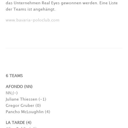
das Unternehmen Real Eyes gewonnen werden. Eine Liste
der Teams ist angehängt.
www.bavaria-poloclub.com
6 TEAMS
AFONDO (NN)
NN,(-)
Juliane Thiessen (-1)
Gregor Gruber (0)
Pancho McLoughlin (4)
LA TARDE (4)