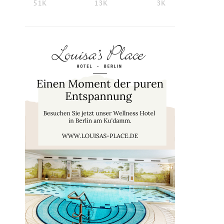
51K
13K
3K