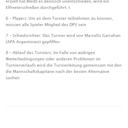
erzielt hat.Bleibt es dennoch unentschieden, wird ein
Elfmeterschießen durchgeführt. t
6 – Players: Um an dem Turnier teilnehmen zu können,
müssen alle Spieler Mitglied des DPV sein
7 – Schiedsrichter: Das Turnier wird von Marcello Garrahan
(APA Argentinien) gepfiffen
8 – Ablauf des Turniers: Im Falle von widrigen
Wetterbedingungen oder anderen Problemen im
Turnierverlaufs wird die Turnierleitung gemeinsam mit den
die Mannschaftskapitäne nach der besten Alternative
suchen