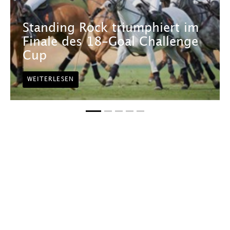
Standing Rock triumphiert im
Finale des 18-Goal Challenge
Cup
WEITERLESEN