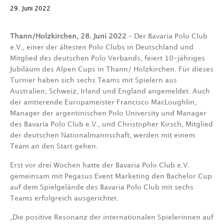
29. Juni 2022
Thann/Holzkirchen, 28. Juni 2022
– Der Bavaria Polo Club
e.V., einer der ältesten Polo Clubs in Deutschland und
Mitglied des deutschen Polo Verbands, feiert 10-jähriges
Jubiläum des Alpen Cups in Thann/ Holzkirchen. Für dieses
Turnier haben sich sechs Teams mit Spielern aus
Australien, Schweiz, Irland und England angemeldet. Auch
der amtierende Europameister Francisco MacLoughlin,
Manager der argentinischen Polo University und Manager
des Bavaria Polo Club e.V., und Christopher Kirsch, Mitglied
der deutschen Nationalmannschaft, werden mit einem
Team an den Start gehen.
Erst vor drei Wochen hatte der Bavaria Polo Club e.V.
gemeinsam mit Pegasus Event Marketing den Bachelor Cup
auf dem Spielgelände des Bavaria Polo Club mit sechs
Teams erfolgreich ausgerichtet.
„Die positive Resonanz der internationalen Spielerinnen auf