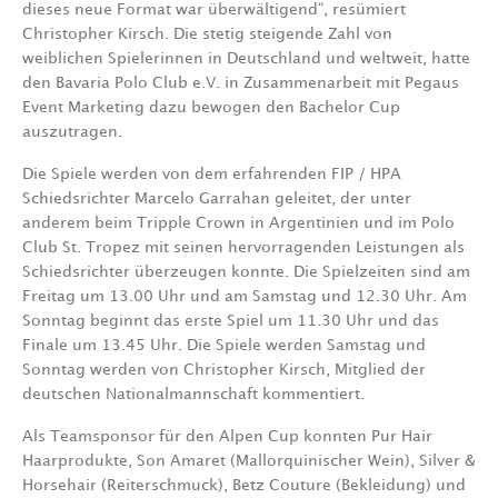
dieses neue Format war überwältigend“, resümiert
Christopher Kirsch. Die stetig steigende Zahl von
weiblichen Spielerinnen in Deutschland und weltweit, hatte
den Bavaria Polo Club e.V. in Zusammenarbeit mit Pegaus
Event Marketing dazu bewogen den Bachelor Cup
auszutragen.
Die Spiele werden von dem erfahrenden FIP / HPA
Schiedsrichter Marcelo Garrahan geleitet, der unter
anderem beim Tripple Crown in Argentinien und im Polo
Club St. Tropez mit seinen hervorragenden Leistungen als
Schiedsrichter überzeugen konnte. Die Spielzeiten sind am
Freitag um 13.00 Uhr und am Samstag und 12.30 Uhr. Am
Sonntag beginnt das erste Spiel um 11.30 Uhr und das
Finale um 13.45 Uhr. Die Spiele werden Samstag und
Sonntag werden von Christopher Kirsch, Mitglied der
deutschen Nationalmannschaft kommentiert.
Als Teamsponsor für den Alpen Cup konnten Pur Hair
Haarprodukte, Son Amaret (Mallorquinischer Wein), Silver &
Horsehair (Reiterschmuck), Betz Couture (Bekleidung) und