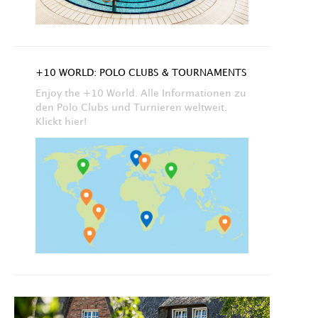
+10 WORLD: POLO CLUBS & TOURNAMENTS
Enjoy the +10 World. Alle Informationen zu
den Polo Clubs und Turnieren weltweit.
Klickt hier!