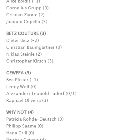
Alice Boldis (-1)
Cornelius Grupp (0)
Cristian Zarate (2)
Joaquin Copello (3)
BETZ COUTURE (3)
Dieter Betz (-2)
Christian Baumgärtner (0)
Niklas Steinle (2)
Christopher Kirsch (3)
GEWEFA (3)
Bea Pfister (-1)
Lenny Wolf (0)
Alexander/ Leopold Ludorf (0/1)
Raphael Oliveira (3)
WHY NOT (4)
Patricia Rohde-Deutsch (0)
Philipp Saame (0)
Hana Grill (0)
Patricio Gaynor (4)