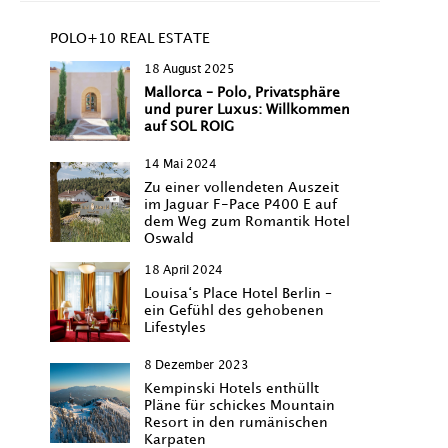
POLO+10 REAL ESTATE
18 August 2025
Mallorca – Polo, Privatsphäre
und purer Luxus: Willkommen
auf SOL ROIG
14 Mai 2024
Zu einer vollendeten Auszeit
im Jaguar F-Pace P400 E auf
dem Weg zum Romantik Hotel
Oswald
18 April 2024
Louisa‘s Place Hotel Berlin –
ein Gefühl des gehobenen
Lifestyles
8 Dezember 2023
Kempinski Hotels enthüllt
Pläne für schickes Mountain
Resort in den rumänischen
Karpaten