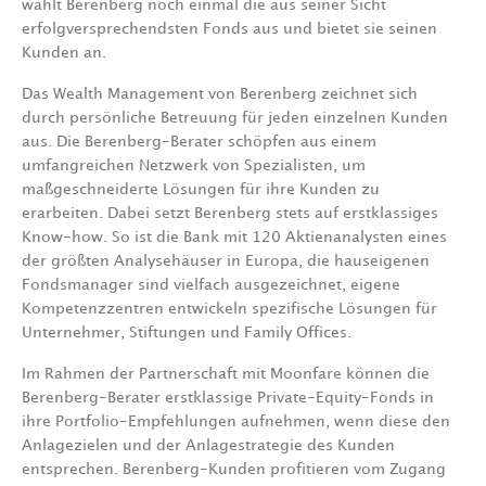
wählt Berenberg noch einmal die aus seiner Sicht
erfolgversprechendsten Fonds aus und bietet sie seinen
Kunden an.
Das Wealth Management von Berenberg zeichnet sich
durch persönliche Betreuung für jeden einzelnen Kunden
aus. Die Berenberg-Berater schöpfen aus einem
umfangreichen Netzwerk von Spezialisten, um
maßgeschneiderte Lösungen für ihre Kunden zu
erarbeiten. Dabei setzt Berenberg stets auf erstklassiges
Know-how. So ist die Bank mit 120 Aktienanalysten eines
der größten Analysehäuser in Europa, die hauseigenen
Fondsmanager sind vielfach ausgezeichnet, eigene
Kompetenzzentren entwickeln spezifische Lösungen für
Unternehmer, Stiftungen und Family Offices.
Im Rahmen der Partnerschaft mit Moonfare können die
Berenberg-Berater erstklassige Private-Equity-Fonds in
ihre Portfolio-Empfehlungen aufnehmen, wenn diese den
Anlagezielen und der Anlagestrategie des Kunden
entsprechen. Berenberg-Kunden profitieren vom Zugang