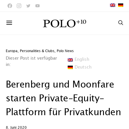
Europa
,
Personalities & Clubs
,
Polo News
Dieser Post ist verfügbar
English
in:
Deutsch
Berenberg und Moonfare
starten Private-Equity-
Plattform für Privatkunden
8. Juni 2020