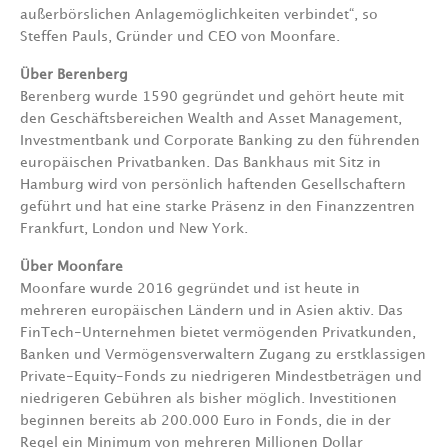
außerbörslichen Anlagemöglichkeiten verbindet“, so
Steffen Pauls, Gründer und CEO von Moonfare.
Über Berenberg
Berenberg wurde 1590 gegründet und gehört heute mit
den Geschäftsbereichen Wealth and Asset Management,
Investmentbank und Corporate Banking zu den führenden
europäischen Privatbanken. Das Bankhaus mit Sitz in
Hamburg wird von persönlich haftenden Gesellschaftern
geführt und hat eine starke Präsenz in den Finanzzentren
Frankfurt, London und New York.
Über Moonfare
Moonfare wurde 2016 gegründet und ist heute in
mehreren europäischen Ländern und in Asien aktiv. Das
FinTech-Unternehmen bietet vermögenden Privatkunden,
Banken und Vermögensverwaltern Zugang zu erstklassigen
Private-Equity-Fonds zu niedrigeren Mindestbeträgen und
niedrigeren Gebühren als bisher möglich. Investitionen
beginnen bereits ab 200.000 Euro in Fonds, die in der
Regel ein Minimum von mehreren Millionen Dollar