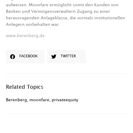
aufweisen. Moonfare ermöglicht somit den Kunden von
Banken und Vermögensverwaltern Zugang zu einer
herausragenden Anlageklasse, die vormals institutionellen
Anlegern vorbehalten war.
www.berenberg.de
FACEBOOK
TWITTER
Related Topics
Berenberg
,
moonfare
,
privateequity