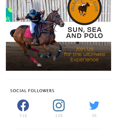
SOCIAL FOLLOWERS
51K
13K
3K