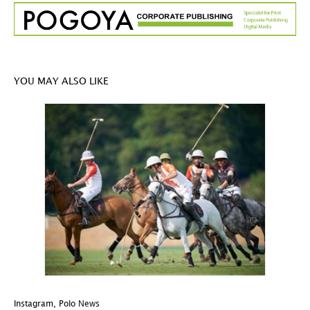
YOU MAY ALSO LIKE
Instagram
,
Polo News
In