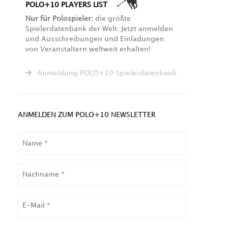
POLO+10 PLAYERS LIST
Nur für Polospieler:
die größte
Spielerdatenbank der Welt. Jetzt anmelden
und Ausschreibungen und Einladungen
von Veranstaltern weltweit erhalten!
Anmeldung POLO+10 Spielerdatenbank
ANMELDEN ZUM POLO+10 NEWSLETTER
NAME
NACHNAME
EMAIL