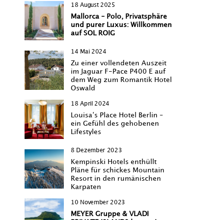
18 August 2025
Mallorca – Polo, Privatsphäre
und purer Luxus: Willkommen
auf SOL ROIG
14 Mai 2024
Zu einer vollendeten Auszeit
im Jaguar F-Pace P400 E auf
dem Weg zum Romantik Hotel
Oswald
18 April 2024
Louisa‘s Place Hotel Berlin –
ein Gefühl des gehobenen
Lifestyles
8 Dezember 2023
Kempinski Hotels enthüllt
Pläne für schickes Mountain
Resort in den rumänischen
Karpaten
10 November 2023
MEYER Gruppe & VLADI