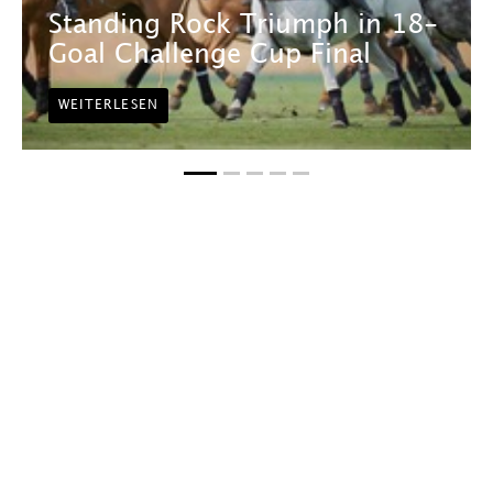
Standing Rock Triumph in 18-
Goal Challenge Cup Final
WEITERLESEN