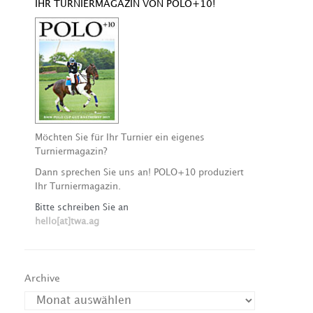
IHR TURNIERMAGAZIN VON POLO+10!
Möchten Sie für Ihr Turnier ein eigenes
Turniermagazin?
Dann sprechen Sie uns an! POLO+10 produziert
Ihr Turniermagazin.
Bitte schreiben Sie an
hello[at]twa.ag
Archive