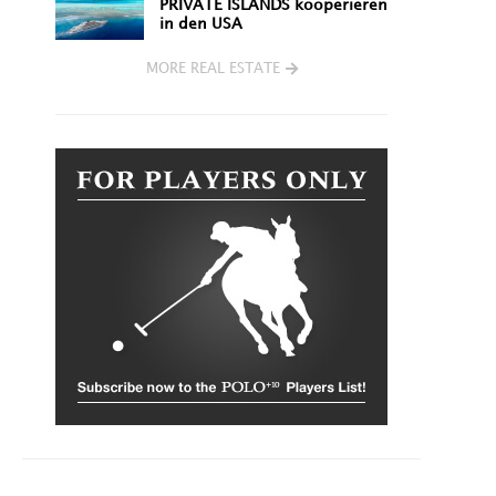
PRIVATE ISLANDS kooperieren
in den USA
MORE REAL ESTATE