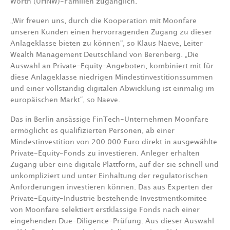
Worth (UHNW)-Familien zugänglich.
„Wir freuen uns, durch die Kooperation mit Moonfare
unseren Kunden einen hervorragenden Zugang zu dieser
Anlageklasse bieten zu können“, so Klaus Naeve, Leiter
Wealth Management Deutschland von Berenberg. „Die
Auswahl an Private-Equity-Angeboten, kombiniert mit für
diese Anlageklasse niedrigen Mindestinvestitionssummen
und einer vollständig digitalen Abwicklung ist einmalig im
europäischen Markt“, so Naeve.
Das in Berlin ansässige FinTech-Unternehmen Moonfare
ermöglicht es qualifizierten Personen, ab einer
Mindestinvestition von 200.000 Euro direkt in ausgewählte
Private-Equity-Fonds zu investieren. Anleger erhalten
Zugang über eine digitale Plattform, auf der sie schnell und
unkompliziert und unter Einhaltung der regulatorischen
Anforderungen investieren können. Das aus Experten der
Private-Equity-Industrie bestehende Investmentkomitee
von Moonfare selektiert erstklassige Fonds nach einer
eingehenden Due-Diligence-Prüfung. Aus dieser Auswahl