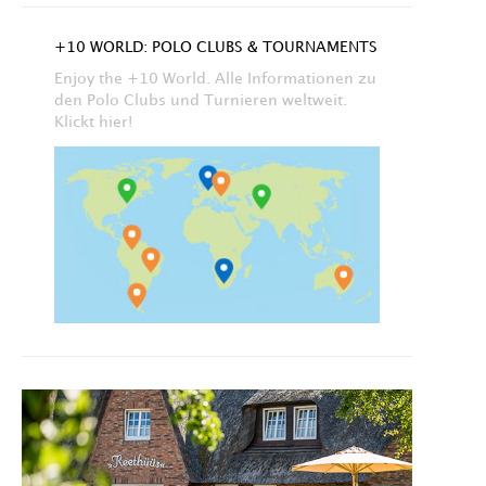
+10 WORLD: POLO CLUBS & TOURNAMENTS
Enjoy the +10 World. Alle Informationen zu
den Polo Clubs und Turnieren weltweit.
Klickt hier!