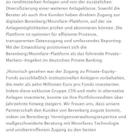
zu renditestarken Anlagen und von der zusätzlichen
Diversifizierung einer weiteren Anlageklasse. Sowohl die
Berater als auch ihre Kunden haben direkten Zugang zur
digitalen Berenberg/Moonfare-Plattform, auf der sie
Anlagemöglichkeiten prüfen und abonnieren können. Die
Plattform ist optimiert für effiziente Prozesse,
transparenten Datenzugang und umfassendes Reporting.
Mit der Entwicklung positioniert sich die
Berenberg/Moonfare-Plattform als das führende Private-
Markets-Angebot im deutschen Private Banking.
„Historisch gesehen war der Zugang zu Private-Equity-
Fonds ausschließlich institutionellen Anlegern vorbehalten,
die mehr als zehn Millionen Euro pro Fonds investierten.
Indem diese exklusive Gruppe 25% und mehr in alternative
Anlagen investierte, konnte sie ihre Portfoliorenditen über
Jahrzehnte hinweg steigern. Wir freuen uns, dass unsere
Partnerschaft den Kunden von Berenberg zugute kommt,
indem sie Berenbergs Vermögensverwaltungsexpertise und
maßgeschneiderte Beratung mit Moonfares Technologie
und unübertroffenem Zugang zu den besten