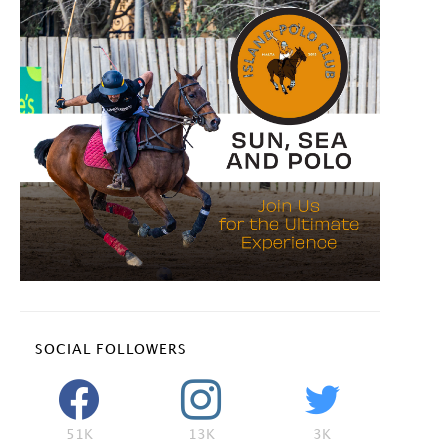
SOCIAL FOLLOWERS
51K
13K
3K