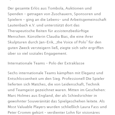
Der gesamte Erlös aus Tombola, Auktionen und
Spenden – getragen von Zuschauern, Sponsoren und
Spielern – ging an die Lebens- und Arbeitsgemeinschaft
Lautenbach e.V. und unterstützt dort das
Therapeutische Reiten für assistenzbedürftige
Menschen. Künstlerin Claudia Bias, die eine ihrer
Skulpturen durch Jan-Erik, „the Voice of Polo” für den
guten Zweck versteigern ließ, ziegte sich sehr ergriffen
über so viel soziales Engagement.
Internationale Teams – Polo der Extraklasse
Sechs internationale Teams kämpften mit Eleganz und
Entschlossenheit um den Sieg. Professionell Die Spieler
lieferten sich Matches, die von Leidenschaft, Technik
und Teamgeist gezeichnet waren. Mitten im Geschehen:
Marc Holmes aus England, der als Schiedsrichter in
gewohnter Souveränität das Spielgeschehen leitete. Als
Most Valuable Players wurden schließlich Laura Fass und
Peter Cromm gekürt – verdienter Lohn für visionäres