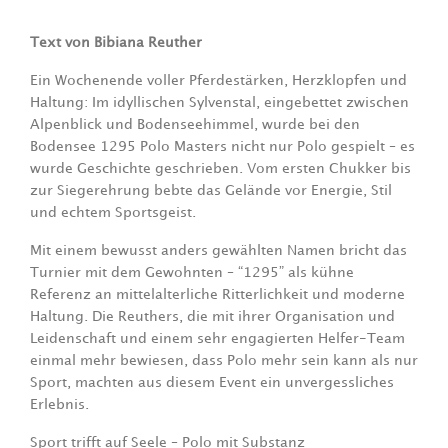
Text von Bibiana Reuther
Ein Wochenende voller Pferdestärken, Herzklopfen und
Haltung: Im idyllischen Sylvenstal, eingebettet zwischen
Alpenblick und Bodenseehimmel, wurde bei den
Bodensee 1295 Polo Masters nicht nur Polo gespielt – es
wurde Geschichte geschrieben. Vom ersten Chukker bis
zur Siegerehrung bebte das Gelände vor Energie, Stil
und echtem Sportsgeist.
Mit einem bewusst anders gewählten Namen bricht das
Turnier mit dem Gewohnten – “1295” als kühne
Referenz an mittelalterliche Ritterlichkeit und moderne
Haltung. Die Reuthers, die mit ihrer Organisation und
Leidenschaft und einem sehr engagierten Helfer-Team
einmal mehr bewiesen, dass Polo mehr sein kann als nur
Sport, machten aus diesem Event ein unvergessliches
Erlebnis.
Sport trifft auf Seele – Polo mit Substanz