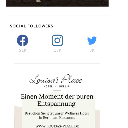
SOCIAL FOLLOWERS
51K
13K
3K