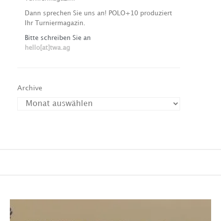
Dann sprechen Sie uns an! POLO+10 produziert
Ihr Turniermagazin.
Bitte schreiben Sie an
hello[at]twa.ag
Archive