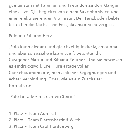
gemeinsam mit Familien und Freunden zu den Klängen
eines Live-DJs, begleitet von einem Saxophonisten und
einer elektrisierenden Violinistin. Der Tanzboden bebte
bis tief in die Nacht – ein Fest, das man nicht vergisst.
Polo mit Stil und Herz
„Polo kann elegant und gleichzeitig inklusiv, emotional
und ebenso sozial wirksam sein”, betonten die
Gastgeber Martin und Bibiana Reuther. Und sie bewiesen
es eindrucksvoll. Drei Turniertage voller
Gänsehautmomente, menschlicher Begegnungen und
echter Verbindung. Oder, wie es ein Zuschauer
formulierte:
„Polo für alle – mit echtem Spirit.“
1. Platz – Team Admiral
2. Platz – Team Plattenhardt & Wirth
3. Platz – Team Graf Hardenberg