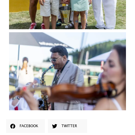
FACEBOOK
TWITTER