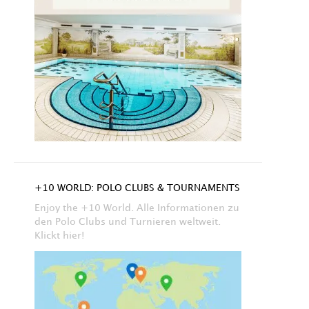
+10 WORLD: POLO CLUBS & TOURNAMENTS
Enjoy the +10 World. Alle Informationen zu
den Polo Clubs und Turnieren weltweit.
Klickt hier!