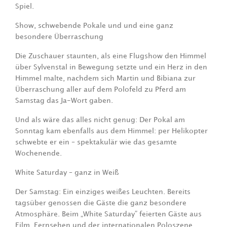
Spiel.
Show, schwebende Pokale und und eine ganz
besondere Überraschung
Die Zuschauer staunten, als eine Flugshow den Himmel
über Sylvenstal in Bewegung setzte und ein Herz in den
Himmel malte, nachdem sich Martin und Bibiana zur
Überraschung aller auf dem Polofeld zu Pferd am
Samstag das Ja-Wort gaben.
Und als wäre das alles nicht genug: Der Pokal am
Sonntag kam ebenfalls aus dem Himmel: per Helikopter
schwebte er ein – spektakulär wie das gesamte
Wochenende.
White Saturday – ganz in Weiß
Der Samstag: Ein einziges weißes Leuchten. Bereits
tagsüber genossen die Gäste die ganz besondere
Atmosphäre. Beim „White Saturday” feierten Gäste aus
Film, Fernsehen und der internationalen Poloszene