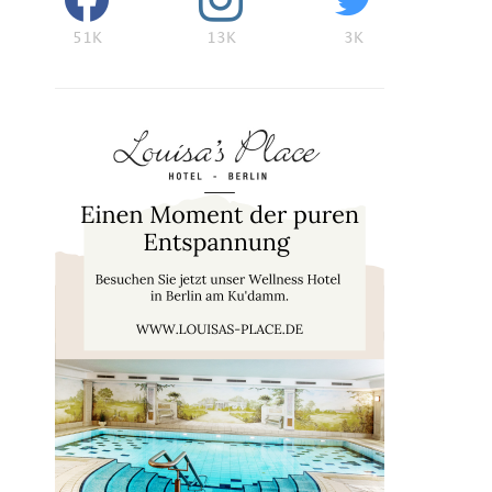
51K
13K
3K