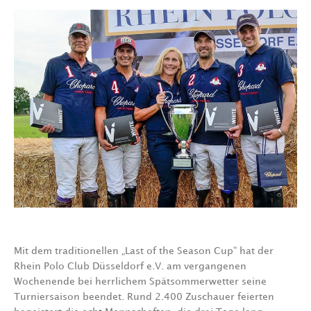
Mit dem traditionellen „Last of the Season Cup“ hat der
Rhein Polo Club Düsseldorf e.V. am vergangenen
Wochenende bei herrlichem Spätsommerwetter seine
Turniersaison beendet. Rund 2.400 Zuschauer feierten