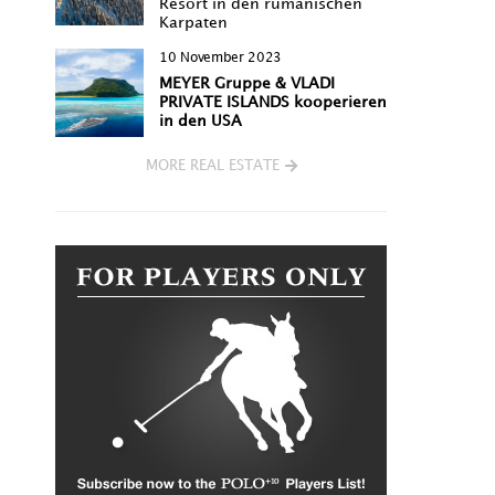
Resort in den rumänischen
Karpaten
10 November 2023
MEYER Gruppe & VLADI
PRIVATE ISLANDS kooperieren
in den USA
MORE REAL ESTATE