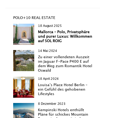
POLO+10 REAL ESTATE
18 August 2025
Mallorca – Polo, Privatsphäre
und purer Luxus: Willkommen
auf SOL ROIG
14 Mai 2024
Zu einer vollendeten Auszeit
im Jaguar F-Pace P400 E auf
dem Weg zum Romantik Hotel
Oswald
18 April 2024
Louisa‘s Place Hotel Berlin –
ein Gefühl des gehobenen
Lifestyles
8 Dezember 2023
Kempinski Hotels enthüllt
Pläne für schickes Mountain