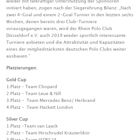
wieder mit tatkräftiger Unterstützung der Sponsoren
initiiert haben, zogen nach der Siegerehrung Bilanz: „Nach
zwei 4-Goal und einem 2-Goal Turnier in den letzten sechs
Wochen, denen bereits drei Club-Turniere
vorausgegangen waren, wird der Rhein Polo Club
Düsseldorf e.V. auch 2019 wieder sportlich interessante
Turniere anbieten und die Attraktivität und Kapazitäten
eines der mitgliedstärksten deutschen Polo Clubs weiter
ausbauen.“
Platzierungen:
Gold Cup
1.Platz – Team Chopard
2.Platz – Team Leue & Nill
3.Platz – Team Mercedes Benz/ Herbrand
4.Platz – Team Hackett London
Silver Cup
1.Platz –Team van Laack
2.Platz – Team Hirschrudel Kräuterlikör
3.Platz – Team JADES24