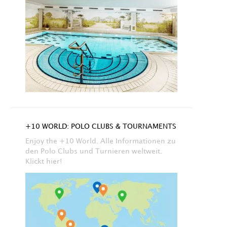
+10 WORLD: POLO CLUBS & TOURNAMENTS
Enjoy the +10 World. Alle Informationen zu
den Polo Clubs und Turnieren weltweit.
Klickt hier!