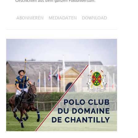
Geschichten aus dem ganzen Polouniversum.
ABONNIEREN
MEDIADATEN
DOWNLOAD