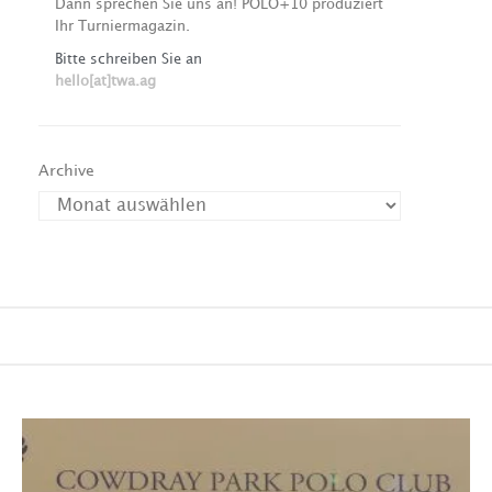
Dann sprechen Sie uns an! POLO+10 produziert
Ihr Turniermagazin.
Bitte schreiben Sie an
hello[at]twa.ag
Archive