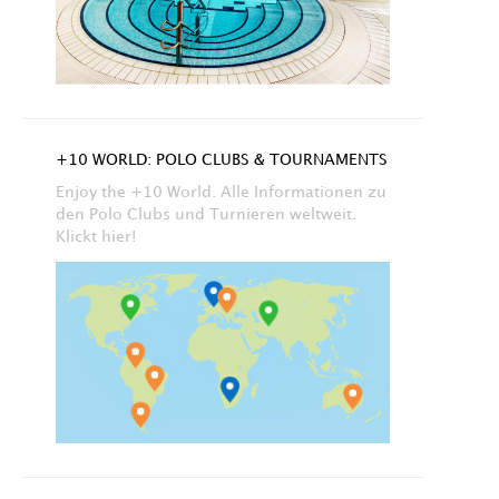
+10 WORLD: POLO CLUBS & TOURNAMENTS
Enjoy the +10 World. Alle Informationen zu
den Polo Clubs und Turnieren weltweit.
Klickt hier!