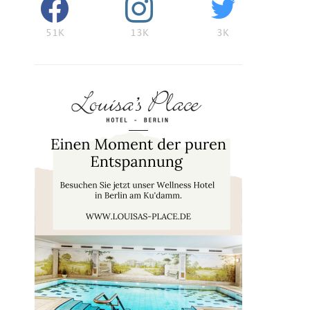
51K
13K
3K