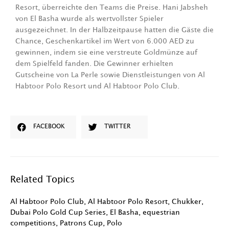
Resort, überreichte den Teams die Preise. Hani Jabsheh
von El Basha wurde als wertvollster Spieler
ausgezeichnet. In der Halbzeitpause hatten die Gäste die
Chance, Geschenkartikel im Wert von 6.000 AED zu
gewinnen, indem sie eine verstreute Goldmünze auf
dem Spielfeld fanden. Die Gewinner erhielten
Gutscheine von La Perle sowie Dienstleistungen von Al
Habtoor Polo Resort und Al Habtoor Polo Club.
FACEBOOK
TWITTER
Related Topics
Al Habtoor Polo Club
,
Al Habtoor Polo Resort
,
Chukker
,
Dubai Polo Gold Cup Series
,
El Basha
,
equestrian
competitions
,
Patrons Cup
,
Polo