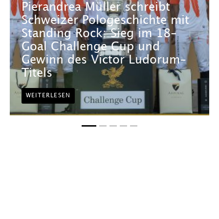
Pierandrea Müller schreibt
Schweizer Pologeschichte mit
Standing Rock: Sieg im 18-
Goal Challenge Cup und
Gewinn des Victor Ludorum-
Titels
WEITERLESEN