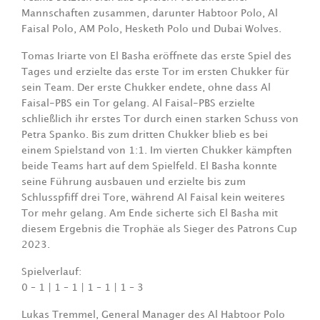
Mannschaften zusammen, darunter Habtoor Polo, Al
Faisal Polo, AM Polo, Hesketh Polo und Dubai Wolves.
Tomas Iriarte von El Basha eröffnete das erste Spiel des
Tages und erzielte das erste Tor im ersten Chukker für
sein Team. Der erste Chukker endete, ohne dass Al
Faisal-PBS ein Tor gelang. Al Faisal-PBS erzielte
schließlich ihr erstes Tor durch einen starken Schuss von
Petra Spanko. Bis zum dritten Chukker blieb es bei
einem Spielstand von 1:1. Im vierten Chukker kämpften
beide Teams hart auf dem Spielfeld. El Basha konnte
seine Führung ausbauen und erzielte bis zum
Schlusspfiff drei Tore, während Al Faisal kein weiteres
Tor mehr gelang. Am Ende sicherte sich El Basha mit
diesem Ergebnis die Trophäe als Sieger des Patrons Cup
2023.
Spielverlauf:
0 – 1 | 1 – 1 | 1 – 1 | 1 – 3
Lukas Tremmel, General Manager des Al Habtoor Polo