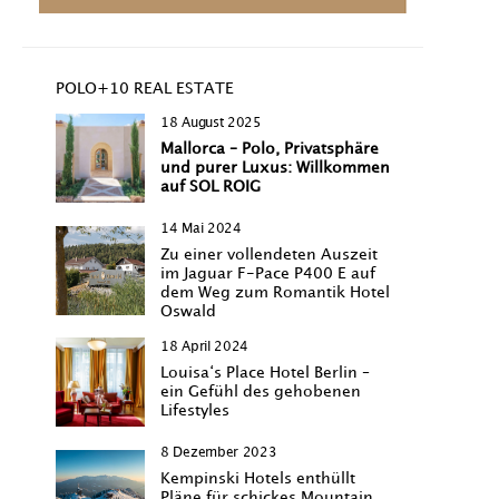
POLO+10 REAL ESTATE
18 August 2025
Mallorca – Polo, Privatsphäre
und purer Luxus: Willkommen
auf SOL ROIG
14 Mai 2024
Zu einer vollendeten Auszeit
im Jaguar F-Pace P400 E auf
dem Weg zum Romantik Hotel
Oswald
18 April 2024
Louisa‘s Place Hotel Berlin –
ein Gefühl des gehobenen
Lifestyles
8 Dezember 2023
Kempinski Hotels enthüllt
Pläne für schickes Mountain