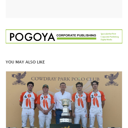
YOU MAY ALSO LIKE