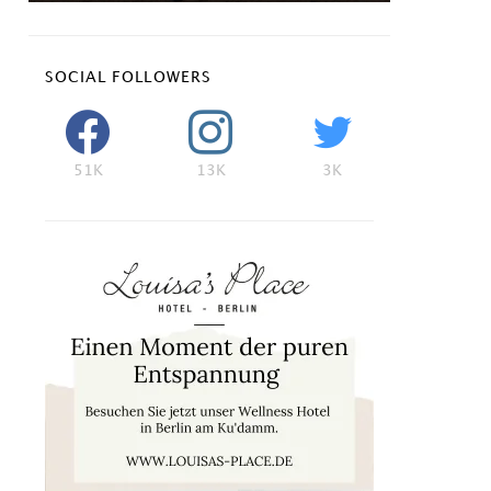
SOCIAL FOLLOWERS
51K
13K
3K