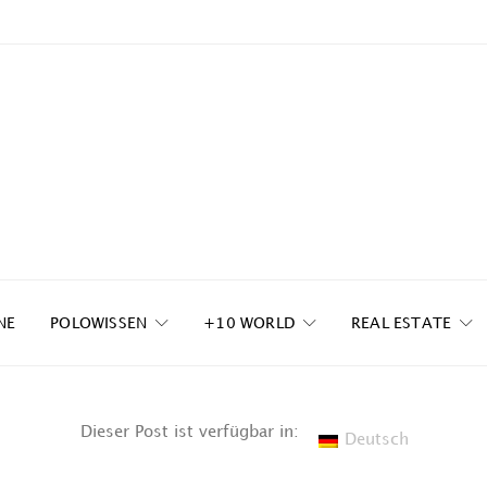
NE
POLOWISSEN
+10 WORLD
REAL ESTATE
Dieser Post ist verfügbar in:
Deutsch