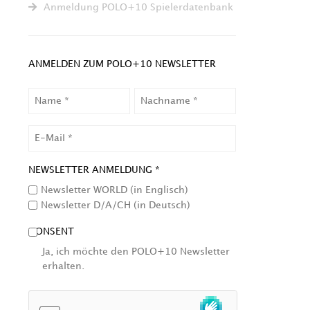
Anmeldung POLO+10 Spielerdatenbank
ANMELDEN ZUM POLO+10 NEWSLETTER
NAME
NACHNAME
EMAIL
NEWSLETTER ANMELDUNG *
Newsletter WORLD (in Englisch)
Newsletter D/A/CH (in Deutsch)
CONSENT
Ja, ich möchte den POLO+10 Newsletter
erhalten.
HCAPTCHA