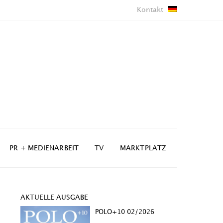
Kontakt
PR + MEDIENARBEIT
TV
MARKTPLATZ
AKTUELLE AUSGABE
POLO+10 02/2026