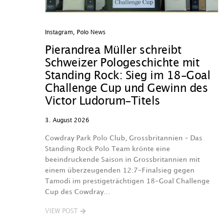
Instagram
,
Polo News
Pierandrea Müller schreibt
Schweizer Pologeschichte mit
Standing Rock: Sieg im 18-Goal
Challenge Cup und Gewinn des
Victor Ludorum-Titels
3. August 2026
Cowdray Park Polo Club, Grossbritannien – Das
Standing Rock Polo Team krönte eine
beeindruckende Saison in Grossbritannien mit
einem überzeugenden 12:7-Finalsieg gegen
Tamodi im prestigeträchtigen 18-Goal Challenge
Cup des Cowdray…
VIEW POST