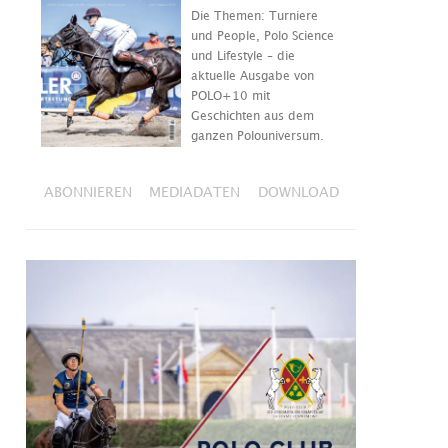
Die Themen: Turniere
und People, Polo Science
und Lifestyle – die
aktuelle Ausgabe von
POLO+10 mit
Geschichten aus dem
ganzen Polouniversum.
ABONNIEREN
MEDIADATEN
DOWNLOAD