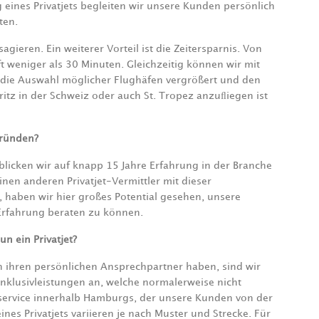
ines Privatjets begleiten wir unsere Kunden persönlich
ten.
ieren. Ein weiterer Vorteil ist die Zeitersparnis. Von
 weniger als 30 Minuten. Gleichzeitig können wir mit
 die Auswahl möglicher Flughäfen vergrößert und den
ritz in der Schweiz oder auch St. Tropez anzuﬂiegen ist
gründen?
icken wir auf knapp 15 Jahre Erfahrung in der Branche
en anderen Privatjet-Vermittler mit dieser
haben wir hier großes Potential gesehen, unsere
Erfahrung beraten zu können.
n ein Privatjet?
 ihren persönlichen Ansprechpartner haben, sind wir
 Inklusivleistungen an, welche normalerweise nicht
enservice innerhalb Hamburgs, der unsere Kunden von der
eines Privatjets variieren je nach Muster und Strecke. Für