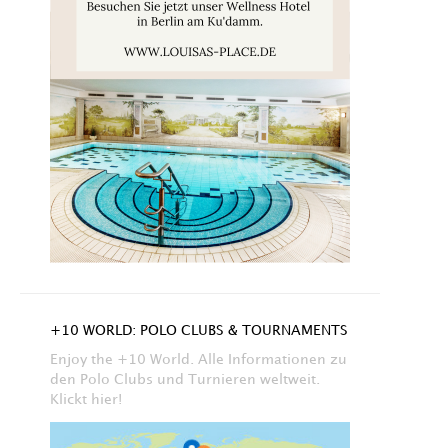
+10 WORLD: POLO CLUBS & TOURNAMENTS
Enjoy the +10 World. Alle Informationen zu
den Polo Clubs und Turnieren weltweit.
Klickt hier!