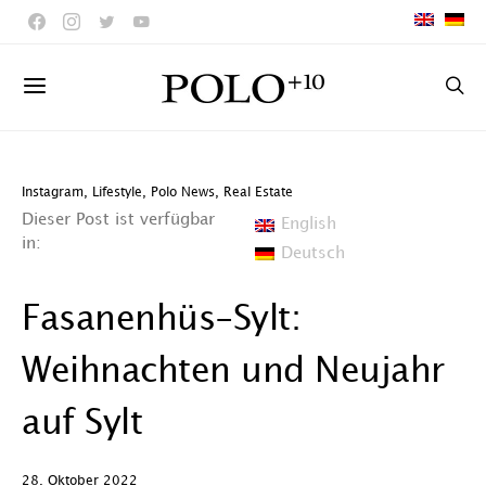
Instagram
,
Lifestyle
,
Polo News
,
Real Estate
Dieser Post ist verfügbar
English
in:
Deutsch
Fasanenhüs-Sylt:
Weihnachten und Neujahr
auf Sylt
28. Oktober 2022