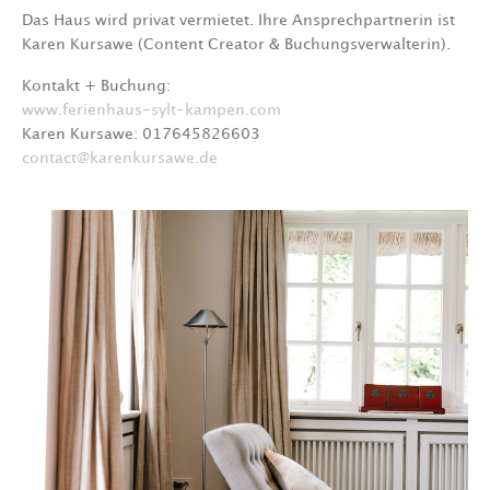
Das Haus wird privat vermietet. Ihre Ansprechpartnerin ist
Karen Kursawe (Content Creator & Buchungsverwalterin).
Kontakt + Buchung:
www.ferienhaus-sylt-kampen.com
Karen Kursawe: 017645826603
contact@karenkursawe.de