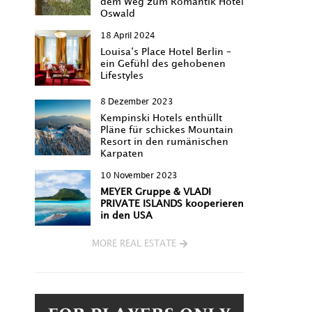
dem Weg zum Romantik Hotel
Oswald
18 April 2024
Louisa‘s Place Hotel Berlin –
ein Gefühl des gehobenen
Lifestyles
8 Dezember 2023
Kempinski Hotels enthüllt
Pläne für schickes Mountain
Resort in den rumänischen
Karpaten
10 November 2023
MEYER Gruppe & VLADI
PRIVATE ISLANDS kooperieren
in den USA
MORE REAL ESTATE