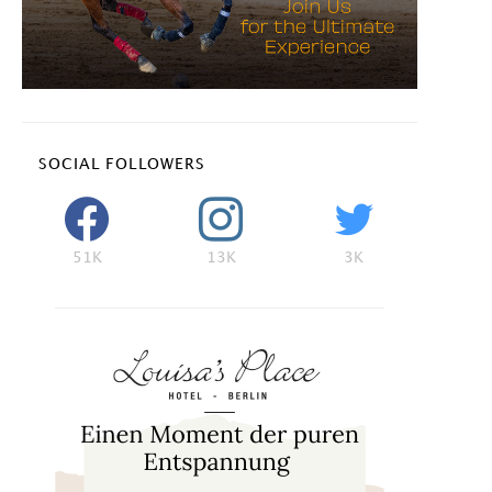
SOCIAL FOLLOWERS
51K
13K
3K