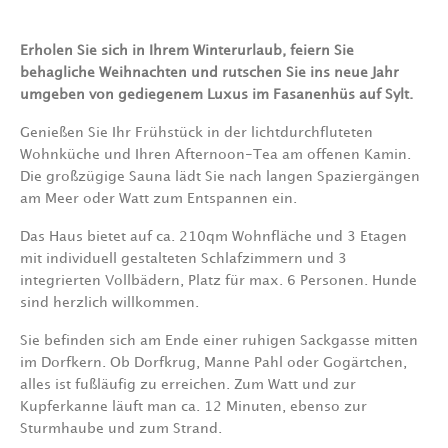
Erholen Sie sich in Ihrem Winterurlaub, feiern Sie
behagliche Weihnachten und rutschen Sie ins neue Jahr
umgeben von gediegenem Luxus im Fasanenhüs auf Sylt.
Genießen Sie Ihr Frühstück in der lichtdurchfluteten
Wohnküche und Ihren Afternoon-Tea am offenen Kamin.
Die großzügige Sauna lädt Sie nach langen Spaziergängen
am Meer oder Watt zum Entspannen ein.
Das Haus bietet auf ca. 210qm Wohnfläche und 3 Etagen
mit individuell gestalteten Schlafzimmern und 3
integrierten Vollbädern, Platz für max. 6 Personen. Hunde
sind herzlich willkommen.
Sie befinden sich am Ende einer ruhigen Sackgasse mitten
im Dorfkern. Ob Dorfkrug, Manne Pahl oder Gogärtchen,
alles ist fußläufig zu erreichen. Zum Watt und zur
Kupferkanne läuft man ca. 12 Minuten, ebenso zur
Sturmhaube und zum Strand.