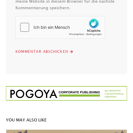
meine Website in diesem Browser für die nächste
Kommentierung speichern.
YOU MAY ALSO LIKE