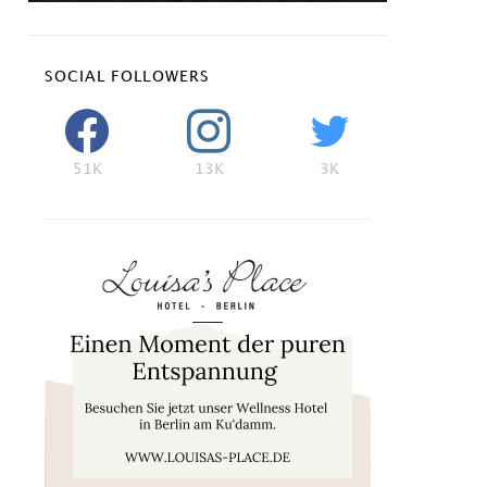
SOCIAL FOLLOWERS
51K
13K
3K