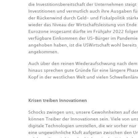
die Investitionsbereitschaft der Unternehmen steig
Investitionen und vermutlich auch ihre Ausgaben fü
der Rückenwind durch Geld- und Fiskalpolitik stärke
wieder das Niveau der Wirtschaftsleistung von Ende 
Eurozone insgesamt dürfte im Frühjahr 2022 folgen
verfügbare Einkommen der US-Bürger im Pandemie-
angehoben haben, ist die USWirtschaft wohl bereits
angekommen.
Auch über den reinen Wiederaufschwung nach dem i
hinaus sprechen gute Gründe für eine längere Phas
Kopf in der westlichen Welt und vielen Schwellenlän
Krisen treiben Innovationen
Schocks zwingen uns, unsere Gewohnheiten auf den 
können Treiber der Innovationen sein. Viele von un
digitale Technologien umstellen, die wir vorher nur 
eine ungewöhnliche Kluft aufgetan zwischen den U