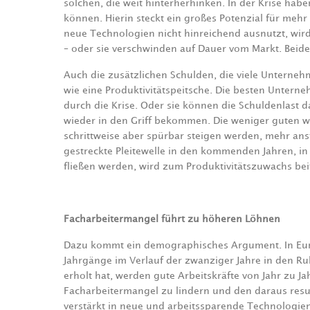
solchen, die weit hinterherhinken. In der Krise habe
können. Hierin steckt ein großes Potenzial für mehr
neue Technologien nicht hinreichend ausnutzt, wird
– oder sie verschwinden auf Dauer vom Markt. Beides
Auch die zusätzlichen Schulden, die viele Unterne
wie eine Produktivitätspeitsche. Die besten Unter
durch die Krise. Oder sie können die Schuldenlast 
wieder in den Griff bekommen. Die weniger guten we
schrittweise aber spürbar steigen werden, mehr ans
gestreckte Pleitewelle in den kommenden Jahren, in
fließen werden, wird zum Produktivitätszuwachs bei
Facharbeitermangel führt zu höheren Löhnen
Dazu kommt ein demographisches Argument. In Eur
Jahrgänge im Verlauf der zwanziger Jahre in den 
erholt hat, werden gute Arbeitskräfte von Jahr zu
Facharbeitermangel zu lindern und den daraus re
verstärkt in neue und arbeitssparende Technologien 