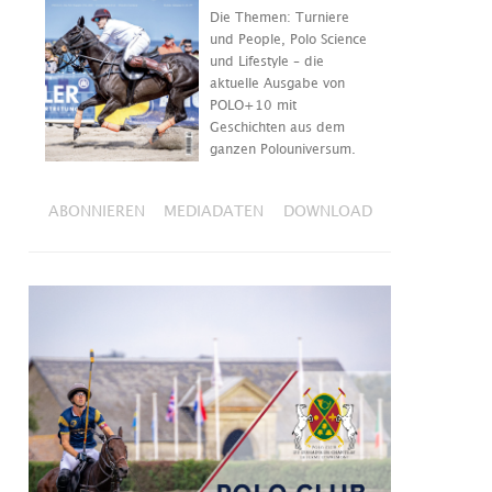
Die Themen: Turniere
und People, Polo Science
und Lifestyle – die
aktuelle Ausgabe von
POLO+10 mit
Geschichten aus dem
ganzen Polouniversum.
ABONNIEREN
MEDIADATEN
DOWNLOAD