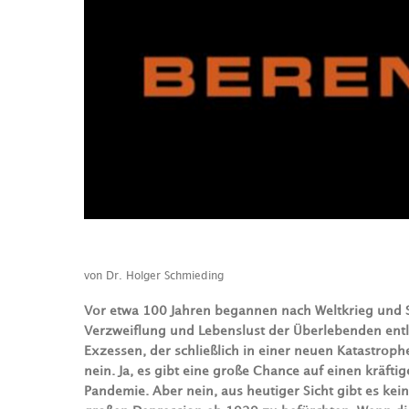
von Dr. Holger Schmieding
Vor etwa 100 Jahren begannen nach Weltkrieg und S
Verzweiflung und Lebenslust der Überlebenden entl
Exzessen, der schließlich in einer neuen Katastroph
nein. Ja, es gibt eine große Chance auf einen kräf
Pandemie. Aber nein, aus heutiger Sicht gibt es kei