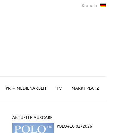
Kontakt
PR + MEDIENARBEIT
TV
MARKTPLATZ
AKTUELLE AUSGABE
POLO+10 02/2026