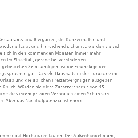
estaurants und Biergärten, die Konzerthallen und
wieder erlaubt und hinreichend sicher ist, werden sie sich
rfte sich in den kommenden Monaten immer mehr
ten im Einzelfall, gerade bei verhinderten
 gebeutelten Selbständigen, ist die Finanzlage der
usgesprochen gut. Da viele Haushalte in der Eurozone im
 Urlaub und die üblichen Freizeitvergnügen ausgeben
 üblich. Würden sie diese Zusatzersparnis von 45
ürde dies ihrem privaten Verbrauch einen Schub von
n. Aber das Nachholpotenzial ist enorm.
ommer auf Hochtouren laufen. Der Außenhandel blüht,