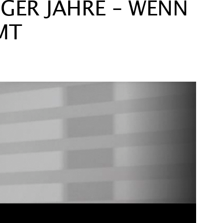
GER JAHRE – WENN
MT