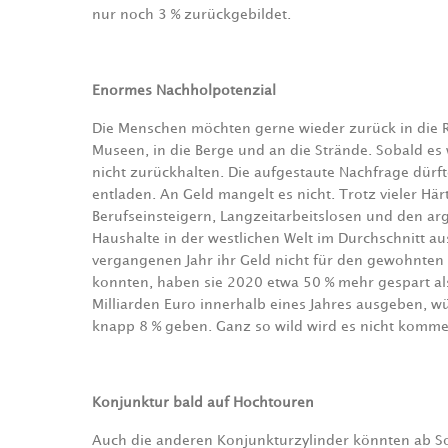
nur noch 3 % zurückgebildet.
Enormes Nachholpotenzial
Die Menschen möchten gerne wieder zurück in die R
Museen, in die Berge und an die Strände. Sobald es 
nicht zurückhalten. Die aufgestaute Nachfrage dü
entladen. An Geld mangelt es nicht. Trotz vieler Här
Berufseinsteigern, Langzeitarbeitslosen und den arg
Haushalte in der westlichen Welt im Durchschnitt a
vergangenen Jahr ihr Geld nicht für den gewohnten
konnten, haben sie 2020 etwa 50 % mehr gespart als
Milliarden Euro innerhalb eines Jahres ausgeben, w
knapp 8 % geben. Ganz so wild wird es nicht komme
Konjunktur bald auf Hochtouren
Auch die anderen Konjunkturzylinder könnten ab S