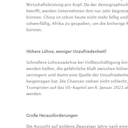
Wirtschaftsleistung pro Kopf. Da der demographische
betrifft, werden Unternehmen ihm nur sehr begrenz
können. China ist schon heute nicht mehr billig und
schwerfällig, Afrika zu gespalten, um die bisherige
können.
Höhere Löhne, weniger Unzufriedenheit?
Schnellere Lohnzuwächse bei Vollbeschäftigung kön
werden helfen, die gefährliche Kluft zwischen höh
verringern und damit eine Quelle der Unzufrieden
beigetragen hat. Die Chancen stehen nicht schlecht
Trumpisten auf das US-Kapitol am 6. Januar 2021 a
werden.
Große Herausforderungen
Die Aussicht auf goldene Zwanziger Jahre nach eine