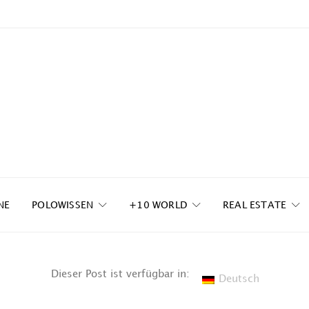
NE
POLOWISSEN
+10 WORLD
REAL ESTATE
Dieser Post ist verfügbar in:
Deutsch