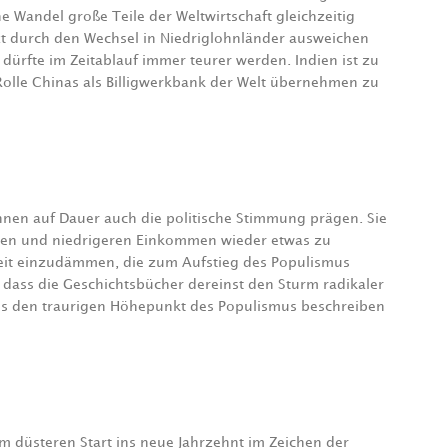
 Wandel große Teile der Weltwirtschaft gleichzeitig
t durch den Wechsel in Niedriglohnländer ausweichen
 dürfte im Zeitablauf immer teurer werden. Indien ist zu
 Rolle Chinas als Billigwerkbank der Welt übernehmen zu
nen auf Dauer auch die politische Stimmung prägen. Sie
eren und niedrigeren Einkommen wieder etwas zu
heit einzudämmen, die zum Aufstieg des Populismus
, dass die Geschichtsbücher dereinst den Sturm radikaler
ls den traurigen Höhepunkt des Populismus beschreiben
m düsteren Start ins neue Jahrzehnt im Zeichen der