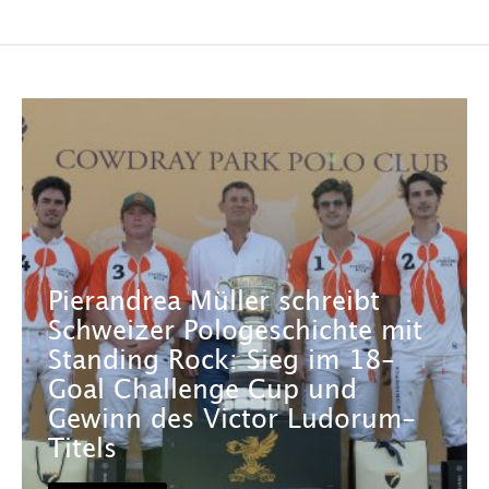
Pierandrea Müller schreibt
Schweizer Pologeschichte mit
Standing Rock: Sieg im 18-
Goal Challenge Cup und
Gewinn des Victor Ludorum-
Titels