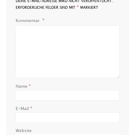
DEINE E-MAIL-ADRESSE WIRD NICHT VERÖFFENTLICHT.
*
ERFORDERLICHE FELDER SIND MIT
MARKIERT
Kommentar
*
Name
*
E-Mail
Website