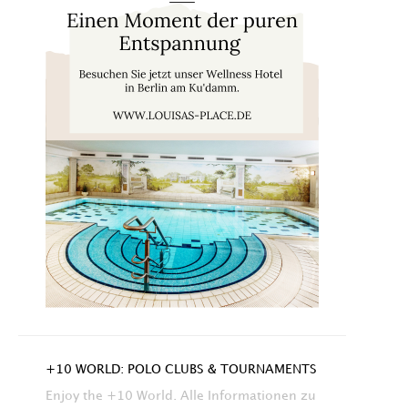
+10 WORLD: POLO CLUBS & TOURNAMENTS
Enjoy the +10 World. Alle Informationen zu