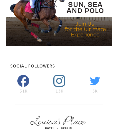
SOCIAL FOLLOWERS
51K
13K
3K