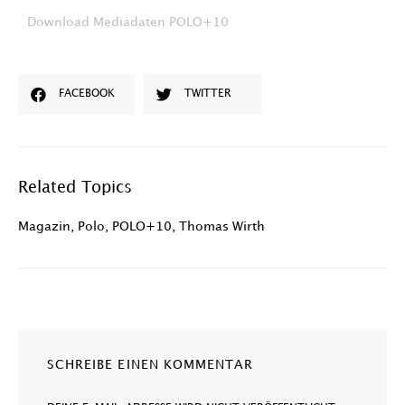
Download Mediadaten POLO+10
FACEBOOK
TWITTER
Related Topics
Magazin
,
Polo
,
POLO+10
,
Thomas Wirth
SCHREIBE EINEN KOMMENTAR