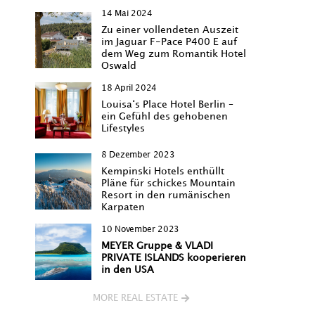
14 Mai 2024
Zu einer vollendeten Auszeit
im Jaguar F-Pace P400 E auf
dem Weg zum Romantik Hotel
Oswald
18 April 2024
Louisa‘s Place Hotel Berlin –
ein Gefühl des gehobenen
Lifestyles
8 Dezember 2023
Kempinski Hotels enthüllt
Pläne für schickes Mountain
Resort in den rumänischen
Karpaten
10 November 2023
MEYER Gruppe & VLADI
PRIVATE ISLANDS kooperieren
in den USA
MORE REAL ESTATE