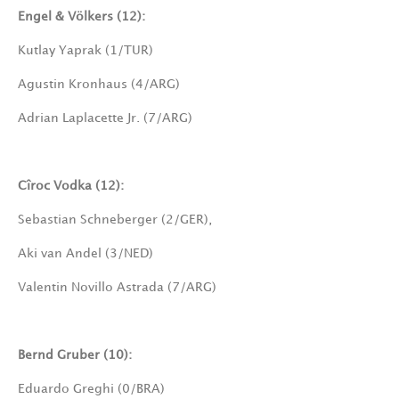
Engel & Völkers (12):
Kutlay Yaprak (1/TUR)
Agustin Kronhaus (4/ARG)
Adrian Laplacette Jr. (7/ARG)
Cîroc Vodka (12):
Sebastian Schneberger (2/GER),
Aki van Andel (3/NED)
Valentin Novillo Astrada (7/ARG)
Bernd Gruber (10):
Eduardo Greghi (0/BRA)