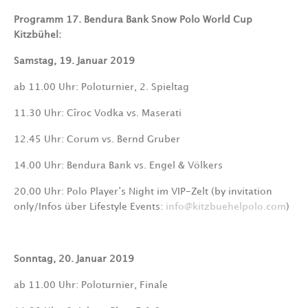
Programm 17. Bendura Bank Snow Polo World Cup
Kitzbühel:
Samstag, 19. Januar 2019
ab 11.00 Uhr
:
Poloturnier, 2. Spieltag
11.30 Uhr: Cîroc Vodka vs. Maserati
12.45 Uhr: Corum vs. Bernd Gruber
14.00 Uhr: Bendura Bank vs. Engel & Völkers
20.00 Uhr: Polo Player’s Night im VIP-Zelt (by invitation
only/Infos über Lifestyle Events:
info@kitzbuehelpolo.com
)
Sonntag, 20. Januar 2019
ab 11.00 Uhr
:
Poloturnier, Finale