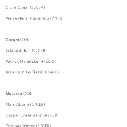
Grant Ganzi (3/USA)
Pierre Henri Ngoumou (7/FR)
Corum (10):
Eckhardt Juls (0/GER)
Patrick Maleitzke (4/GER)
Juan Ruiz-Guiñazú (6/ARG)
Maserati (10):
Marc Aberle (1/GER)
Caspar Crasemann (4/GER)
Thomas Winter (5/GER)