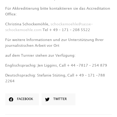
Für Akkreditierung bitte kontaktieren sie das Accreditation
Office:
Christina Schockemöhle,
schockemoehle@sasse-
schockemoehle.com
Tel + 49 – 171 – 208 5522
Für weitere Informationen und zur Unterstützung Ihrer
journalistischen Arbeit vor Ort
auf dem Turnier stehen zur Verfügung:
Englischsprachig: Jen Liggins, Call + 44 -7817 – 254 879
Deutschsprachig: Stefanie Stüting, Call + 49 – 171 -788
2264
FACEBOOK
TWITTER