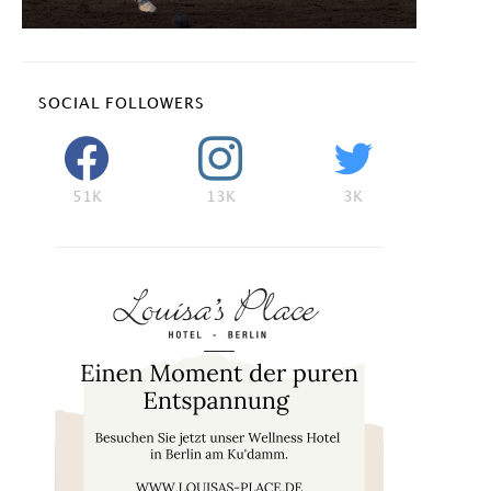
SOCIAL FOLLOWERS
51K
13K
3K