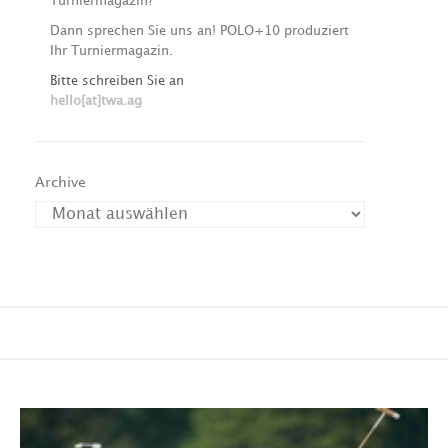
Turniermagazin?
Dann sprechen Sie uns an! POLO+10 produziert
Ihr Turniermagazin.
Bitte schreiben Sie an
hello[at]twa.ag
Archive