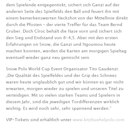
dem Spielende entgegentickt, sichert sich Ganzi auf der
anderen Seite des Spielfelds den Ball und feuert ihn mit
einem bemerkenswerten Neckshot von der Mittellinie direkt
durch die Pfosten – der vierte Treffer für das Team Bernd
Gruber. Doch Cîroc behält die Nase vorn und sichert sich
den Sieg und Endstand von 8-4,5. Aber mit den ersten
Erfahrungen on Snow, die Ganzi und Ngoumou heute
machen konnten, werden die Karten am morgigen Spieltag
eventuell wieder ganz neu gemischt sein.
Snow Polo World Cup Event Organisator Tito Gaudenzi:
„Die Qualität des Spielfeldes und der Grip des Schnees
waren heute unglaublich gut und wir können es gar nicht
erwarten, morgen wieder zu spielen und unseren Titel zu
verteidigen. Mit so vielen starken Teams und Spielern in
diesem Jahr, sind die jeweiligen Tordifferenzen wirklich
wichtig. Es wird noch sehr, sehr spannend werden.“
VIP-Tickets sind erhältlich unter
www.kitzbuehelpolo.com