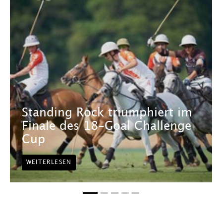
Standing Rock triumphiert im
Finale des 18-Goal Challenge
Cup
WEITERLESEN