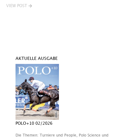
VIEW POST
V
AKTUELLE AUSGABE
POLO+10 02/2026
Die Themen: Turniere und People, Polo Science und