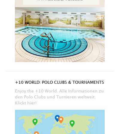
+10 WORLD: POLO CLUBS & TOURNAMENTS
Enjoy the +10 World. Alle Informationen zu
den Polo Clubs und Turnieren weltweit.
Klickt hier!