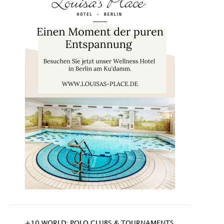
+10 WORLD: POLO CLUBS & TOURNAMENTS