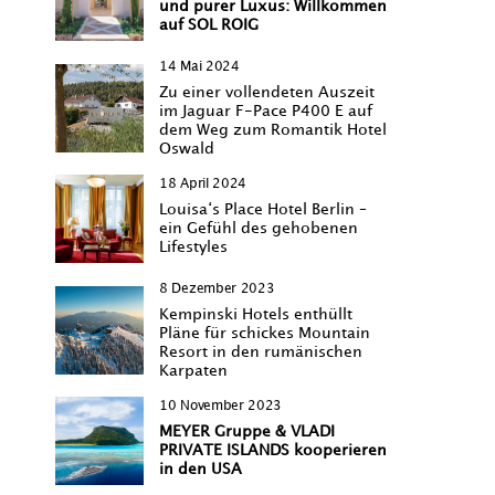
und purer Luxus: Willkommen
auf SOL ROIG
14 Mai 2024
Zu einer vollendeten Auszeit
im Jaguar F-Pace P400 E auf
dem Weg zum Romantik Hotel
Oswald
18 April 2024
Louisa‘s Place Hotel Berlin –
ein Gefühl des gehobenen
Lifestyles
8 Dezember 2023
Kempinski Hotels enthüllt
Pläne für schickes Mountain
Resort in den rumänischen
Karpaten
10 November 2023
MEYER Gruppe & VLADI
PRIVATE ISLANDS kooperieren
in den USA