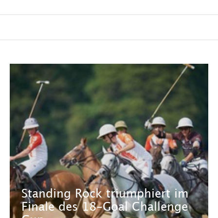
Standing Rock triumphiert im
Finale des 18-Goal Challenge