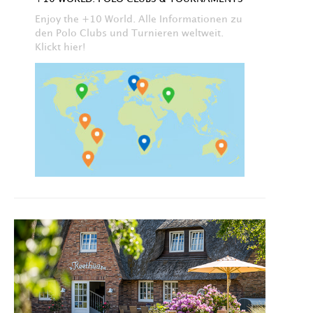
Enjoy the +10 World. Alle Informationen zu
den Polo Clubs und Turnieren weltweit.
Klickt hier!