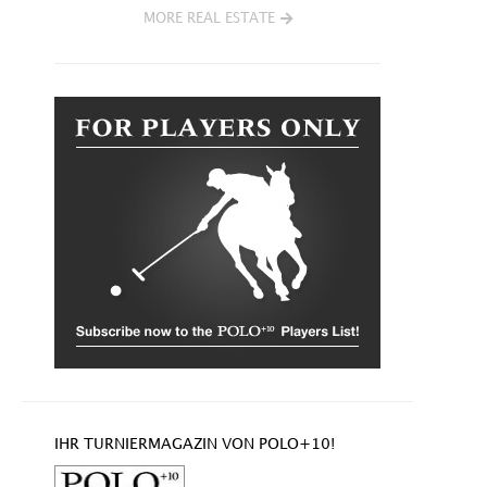
MORE REAL ESTATE
IHR TURNIERMAGAZIN VON POLO+10!