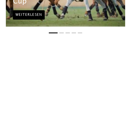
Cup
WEITERLESEN