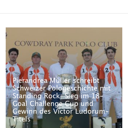
Pierandrea Müller schreibt
Schweizer Pologeschichte mit
Standing Rock: Sieg im 18-
Goal Challenge Cup und
Gewinn des Victor Ludorum-
Titels