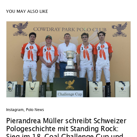
YOU MAY ALSO LIKE
Instagram
,
Polo News
In
Pierandrea Müller schreibt Schweizer
O
Pologeschichte mit Standing Rock:
w