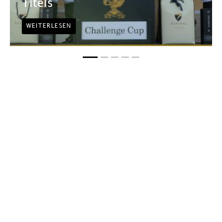
Titels
WEITERLESEN