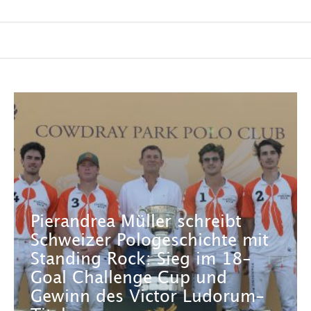
Pierandrea Müller schreibt
Schweizer Pologeschichte mit
Standing Rock: Sieg im 18-
Goal Challenge Cup und
Gewinn des Victor Ludorum-