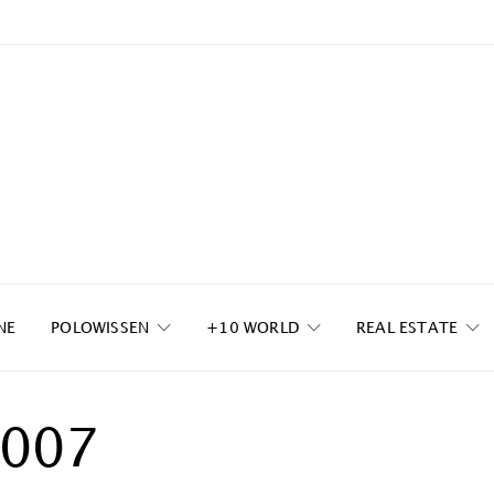
NE
POLOWISSEN
+10 WORLD
REAL ESTATE
007