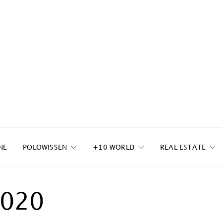
NE
POLOWISSEN
+10 WORLD
REAL ESTATE
020