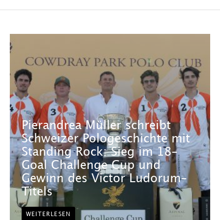
Pierandrea Müller schreibt
Schweizer Pologeschichte mit
Standing Rock: Sieg im 18-
Goal Challenge Cup und
Gewinn des Victor Ludorum-
Titels
WEITERLESEN