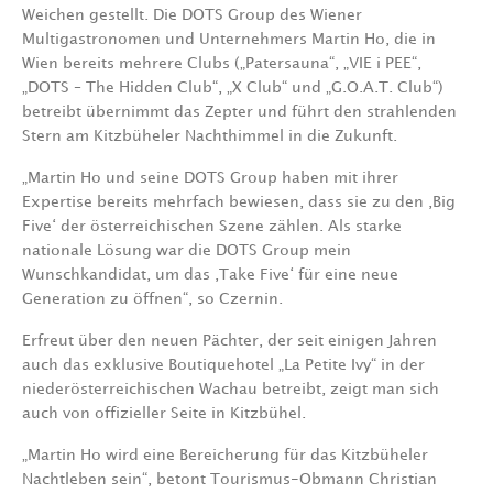
Weichen gestellt. Die DOTS Group des Wiener
Multigastronomen und Unternehmers Martin Ho, die in
Wien bereits mehrere Clubs („Patersauna“, „VIE i PEE“,
„DOTS – The Hidden Club“, „X Club“ und „G.O.A.T. Club“)
betreibt übernimmt das Zepter und führt den strahlenden
Stern am Kitzbüheler Nachthimmel in die Zukunft.
„Martin Ho und seine DOTS Group haben mit ihrer
Expertise bereits mehrfach bewiesen, dass sie zu den ‚Big
Five‘ der österreichischen Szene zählen. Als starke
nationale Lösung war die DOTS Group mein
Wunschkandidat, um das ‚Take Five‘ für eine neue
Generation zu öffnen“, so Czernin.
Erfreut über den neuen Pächter, der seit einigen Jahren
auch das exklusive Boutiquehotel „La Petite Ivy“ in der
niederösterreichischen Wachau betreibt, zeigt man sich
auch von offizieller Seite in Kitzbühel.
„Martin Ho wird eine Bereicherung für das Kitzbüheler
Nachtleben sein“, betont Tourismus-Obmann Christian