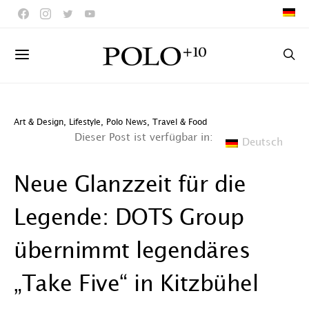
Art & Design
,
Lifestyle
,
Polo News
,
Travel & Food
Dieser Post ist verfügbar in:
Deutsch
Neue Glanzzeit für die
Legende: DOTS Group
übernimmt legendäres
„Take Five“ in Kitzbühel