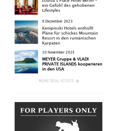
Louisa‘s Place Hotel Berlin –
ein Gefühl des gehobenen
Lifestyles
8 Dezember 2023
Kempinski Hotels enthüllt
Pläne für schickes Mountain
Resort in den rumänischen
Karpaten
10 November 2023
MEYER Gruppe & VLADI
PRIVATE ISLANDS kooperieren
in den USA
MORE REAL ESTATE