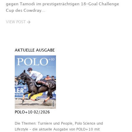
V
gegen Tamodi im prestigeträchtigen 18-Goal Challenge
Cup des Cowdray…
VIEW POST
AKTUELLE AUSGABE
POLO+10 02/2026
Die Themen: Turniere und People, Polo Science und
Lifestyle – die aktuelle Ausgabe von POLO+10 mit