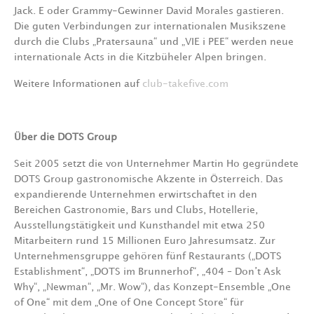
Jack. E oder Grammy-Gewinner David Morales gastieren.
Die guten Verbindungen zur internationalen Musikszene
durch die Clubs „Pratersauna“ und „VIE i PEE“ werden neue
internationale Acts in die Kitzbüheler Alpen bringen.
Weitere Informationen auf
club-takefive.com
Über die DOTS Group
Seit 2005 setzt die von Unternehmer Martin Ho gegründete
DOTS Group gastronomische Akzente in Österreich. Das
expandierende Unternehmen erwirtschaftet in den
Bereichen Gastronomie, Bars und Clubs, Hotellerie,
Ausstellungstätigkeit und Kunsthandel mit etwa 250
Mitarbeitern rund 15 Millionen Euro Jahresumsatz. Zur
Unternehmensgruppe gehören fünf Restaurants („DOTS
Establishment“, „DOTS im Brunnerhof“, „404 – Don’t Ask
Why“, „Newman“, „Mr. Wow“), das Konzept-Ensemble „One
of One“ mit dem „One of One Concept Store“ für