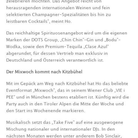
zelebrieren möchten. Das Angebot reicht von
herausragenden internationalen Weinen und fein
selektierten Champagner-Spezialitäten bis hin zu
leistbaren Cocktails“, meint Ho.
Das reichhaltige Spirituosenangebot wird um die eigenen
Marken der DOTS Group, „Chin Chin“-Gin und „Bodu“-
Wodka, sowie den Premium-Tequila „Clase Azul“
abgerundet, für dessen Vertrieb man exklusiv in
Deutschland und Österreich verantwortlich ist.
Der Mixwoch kommt nach Kitzbühel
Mit im Gepäck am Weg nach Kitzbühel hat Ho das beliebte
Eventformat „Mixwoch“, das in seinem Wiener Club „VIE i
PEE“ und in München bestens etabliert ist. Künftig wird die
Party auch in den Tiroler Alpen die Mitte der Woche und
den Start ins Wochenende markieren.
Musikalisch setzt das „Take Five“ auf eine ausgewogene
Mischung nationaler und internationaler DJs. In den
nächsten Monaten werden unter anderem Bob Sinclair,