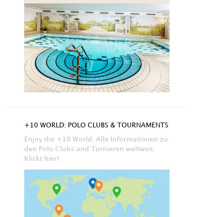
+10 WORLD: POLO CLUBS & TOURNAMENTS
Enjoy the +10 World. Alle Informationen zu
den Polo Clubs und Turnieren weltweit.
Klickt hier!