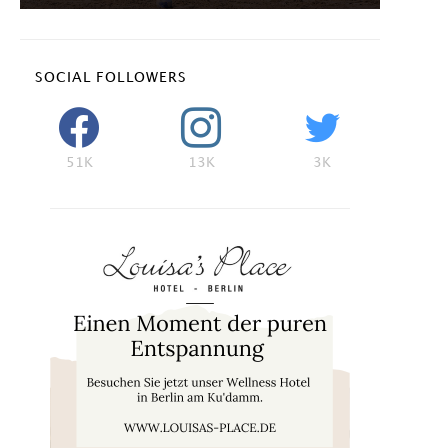
SOCIAL FOLLOWERS
51K
13K
3K