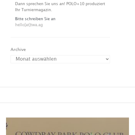
Dann sprechen Sie uns an! POLO+10 produziert
Ihr Turniermagazin.
Bitte schreiben Sie an
hello[at]twa.ag
Archive