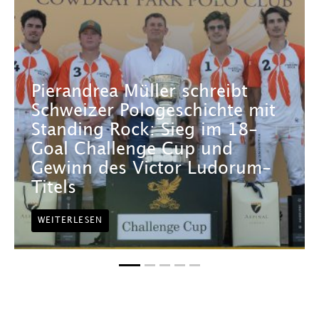
Pierandrea Müller schreibt
Schweizer Pologeschichte mit
Standing Rock: Sieg im 18-
Goal Challenge Cup und
Gewinn des Victor Ludorum-
Titels
WEITERLESEN