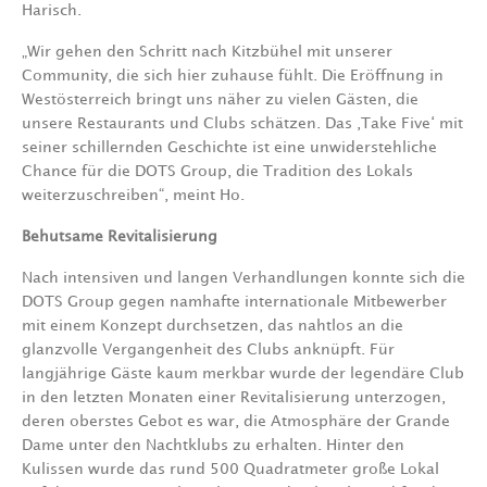
Harisch.
„Wir gehen den Schritt nach Kitzbühel mit unserer
Community, die sich hier zuhause fühlt. Die Eröffnung in
Westösterreich bringt uns näher zu vielen Gästen, die
unsere Restaurants und Clubs schätzen. Das ‚Take Five‘ mit
seiner schillernden Geschichte ist eine unwiderstehliche
Chance für die DOTS Group, die Tradition des Lokals
weiterzuschreiben“, meint Ho.
Behutsame Revitalisierung
Nach intensiven und langen Verhandlungen konnte sich die
DOTS Group gegen namhafte internationale Mitbewerber
mit einem Konzept durchsetzen, das nahtlos an die
glanzvolle Vergangenheit des Clubs anknüpft. Für
langjährige Gäste kaum merkbar wurde der legendäre Club
in den letzten Monaten einer Revitalisierung unterzogen,
deren oberstes Gebot es war, die Atmosphäre der Grande
Dame unter den Nachtklubs zu erhalten. Hinter den
Kulissen wurde das rund 500 Quadratmeter große Lokal