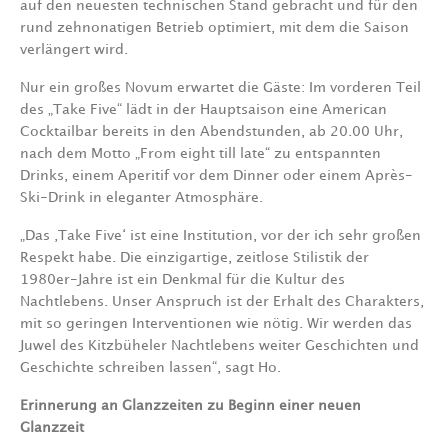
auf den neuesten technischen Stand gebracht und für den
rund zehnonatigen Betrieb optimiert, mit dem die Saison
verlängert wird.
Nur ein großes Novum erwartet die Gäste: Im vorderen Teil
des „Take Five“ lädt in der Hauptsaison eine American
Cocktailbar bereits in den Abendstunden, ab 20.00 Uhr,
nach dem Motto „From eight till late“ zu entspannten
Drinks, einem Aperitif vor dem Dinner oder einem Après-
Ski-Drink in eleganter Atmosphäre.
„Das ‚Take Five‘ ist eine Institution, vor der ich sehr großen
Respekt habe. Die einzigartige, zeitlose Stilistik der
1980er-Jahre ist ein Denkmal für die Kultur des
Nachtlebens. Unser Anspruch ist der Erhalt des Charakters,
mit so geringen Interventionen wie nötig. Wir werden das
Juwel des Kitzbüheler Nachtlebens weiter Geschichten und
Geschichte schreiben lassen“, sagt Ho.
Erinnerung an Glanzzeiten zu Beginn einer neuen
Glanzzeit