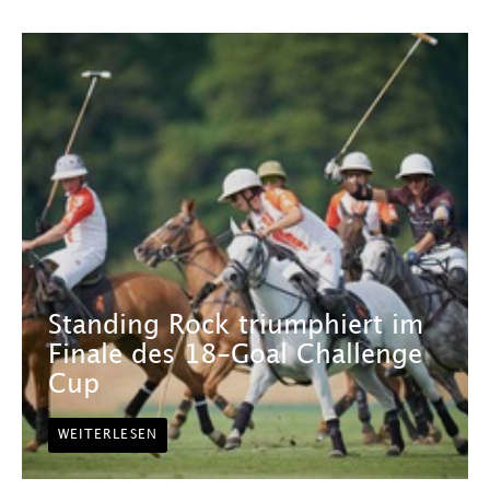
Standing Rock triumphiert im
Finale des 18-Goal Challenge
Cup
WEITERLESEN