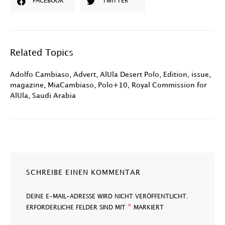
FACEBOOK
TWITTER
Related Topics
Adolfo Cambiaso
,
Advert
,
AlUla Desert Polo
,
Edition
,
issue
,
magazine
,
MiaCambiaso
,
Polo+10
,
Royal Commission for
AlUla
,
Saudi Arabia
SCHREIBE EINEN KOMMENTAR
DEINE E-MAIL-ADRESSE WIRD NICHT VERÖFFENTLICHT.
*
ERFORDERLICHE FELDER SIND MIT
MARKIERT