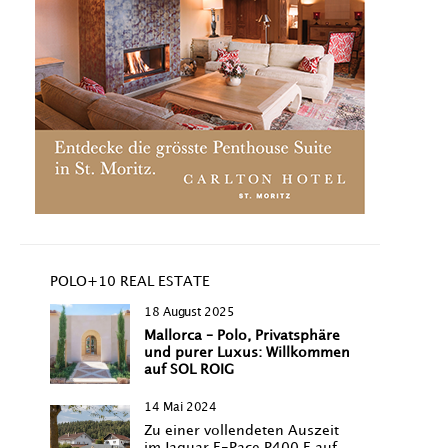
POLO+10 REAL ESTATE
18 August 2025
Mallorca – Polo, Privatsphäre
und purer Luxus: Willkommen
auf SOL ROIG
14 Mai 2024
Zu einer vollendeten Auszeit
im Jaguar F-Pace P400 E auf