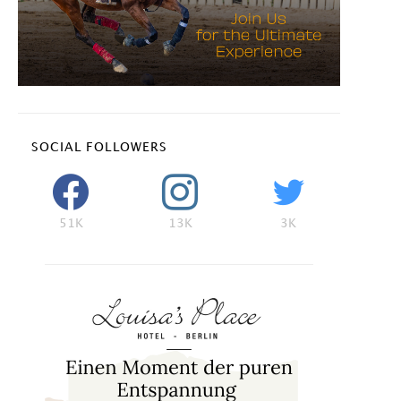
SOCIAL FOLLOWERS
51K
13K
3K