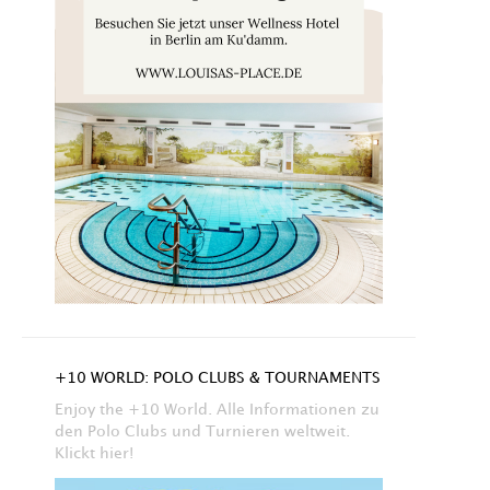
+10 WORLD: POLO CLUBS & TOURNAMENTS
Enjoy the +10 World. Alle Informationen zu
den Polo Clubs und Turnieren weltweit.
Klickt hier!