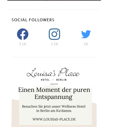
SOCIAL FOLLOWERS
51K
13K
3K