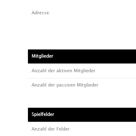
Adresse:
Mitglieder
Anzahl der aktiven Mitglieder
Anzahl der passiven Mitglieder
Spielfelder
Anzahl der Felder: