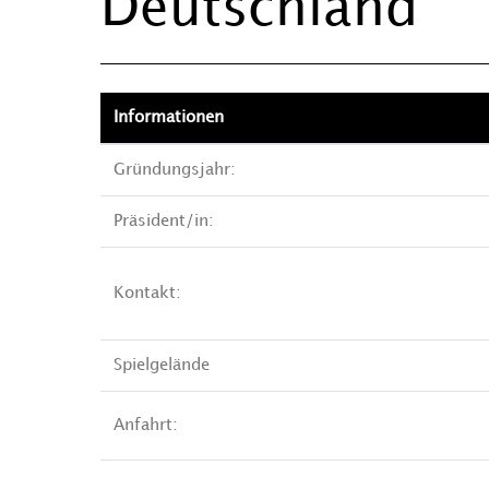
Deutschland
Informationen
Gründungsjahr:
Präsident/in:
Kontakt:
Spielgelände
Anfahrt: