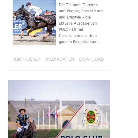
Die Themen: Turniere
und People, Polo Science
und Lifestyle – die
aktuelle Ausgabe von
POLO+10 mit
Geschichten aus dem
ganzen Polouniversum.
ABONNIEREN
MEDIADATEN
DOWNLOAD