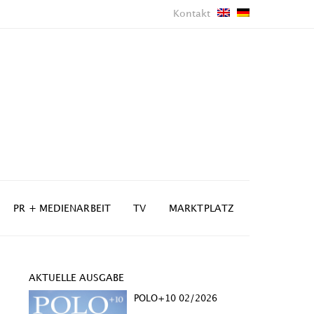
Kontakt
PR + MEDIENARBEIT
TV
MARKTPLATZ
AKTUELLE AUSGABE
POLO+10 02/2026