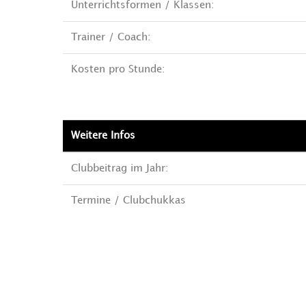
Unterrichtsformen / Klassen:
Trainer / Coach:
Kosten pro Stunde:
Weitere Infos
Clubbeitrag im Jahr:
Termine / Clubchukkas