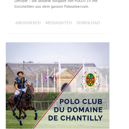
Lifestyle – die aktuelle Ausgabe von POLO+10 mit
Geschichten aus dem ganzen Polouniversum.
ABONNIEREN
MEDIADATEN
DOWNLOAD