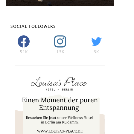
SOCIAL FOLLOWERS
51K
13K
3K