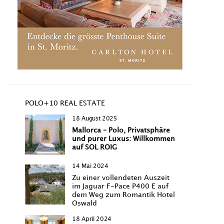
POLO+10 REAL ESTATE
18 August 2025
Mallorca – Polo, Privatsphäre
und purer Luxus: Willkommen
auf SOL ROIG
14 Mai 2024
Zu einer vollendeten Auszeit
im Jaguar F-Pace P400 E auf
dem Weg zum Romantik Hotel
Oswald
18 April 2024