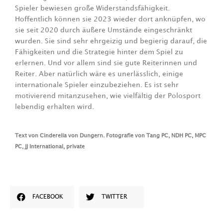
Spieler bewiesen große Widerstandsfähigkeit.
Hoffentlich können sie 2023 wieder dort anknüpfen, wo
sie seit 2020 durch äußere Umstände eingeschränkt
wurden. Sie sind sehr ehrgeizig und begierig darauf, die
Fähigkeiten und die Strategie hinter dem Spiel zu
erlernen. Und vor allem sind sie gute Reiterinnen und
Reiter. Aber natürlich wäre es unerlässlich, einige
internationale Spieler einzubeziehen. Es ist sehr
motivierend mitanzusehen, wie vielfältig der Polosport
lebendig erhalten wird.
Text von Cinderella von Dungern. Fotografie von Tang PC, NDH PC, MPC
PC, JJ International, private
FACEBOOK
TWITTER