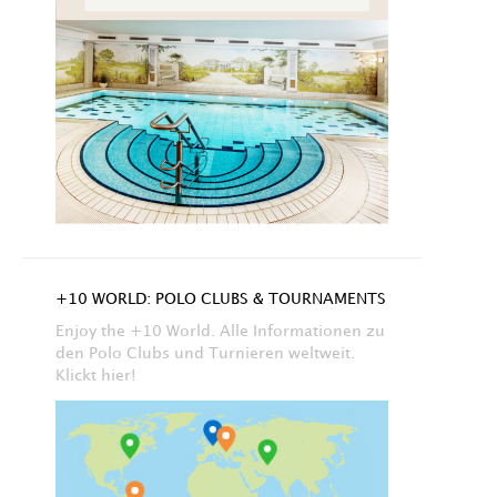
+10 WORLD: POLO CLUBS & TOURNAMENTS
Enjoy the +10 World. Alle Informationen zu
den Polo Clubs und Turnieren weltweit.
Klickt hier!