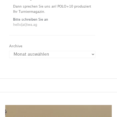
Dann sprechen Sie uns an! POLO+10 produziert
Ihr Turniermagazin.
Bitte schreiben Sie an
hello[at]twa.ag
Archive