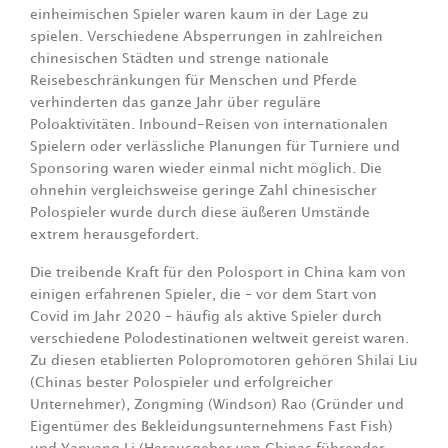
einheimischen Spieler waren kaum in der Lage zu
spielen. Verschiedene Absperrungen in zahlreichen
chinesischen Städten und strenge nationale
Reisebeschränkungen für Menschen und Pferde
verhinderten das ganze Jahr über reguläre
Poloaktivitäten. Inbound-Reisen von internationalen
Spielern oder verlässliche Planungen für Turniere und
Sponsoring waren wieder einmal nicht möglich. Die
ohnehin vergleichsweise geringe Zahl chinesischer
Polospieler wurde durch diese äußeren Umstände
extrem herausgefordert.
Die treibende Kraft für den Polosport in China kam von
einigen erfahrenen Spieler, die – vor dem Start von
Covid im Jahr 2020 – häufig als aktive Spieler durch
verschiedene Polodestinationen weltweit gereist waren.
Zu diesen etablierten Polopromotoren gehören Shilai Liu
(Chinas bester Polospieler und erfolgreicher
Unternehmer), Zongming (Windson) Rao (Gründer und
Eigentümer des Bekleidungsunternehmens Fast Fish)