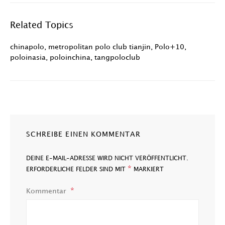
Related Topics
chinapolo
,
metropolitan polo club tianjin
,
Polo+10
,
poloinasia
,
poloinchina
,
tangpoloclub
SCHREIBE EINEN KOMMENTAR
DEINE E-MAIL-ADRESSE WIRD NICHT VERÖFFENTLICHT.
*
ERFORDERLICHE FELDER SIND MIT
MARKIERT
Kommentar