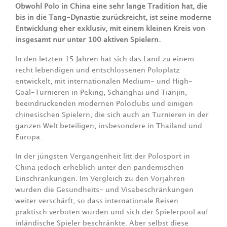
Obwohl Polo in China eine sehr lange Tradition hat, die
bis in die Tang-Dynastie zurückreicht, ist seine moderne
Entwicklung eher exklusiv, mit einem kleinen Kreis von
insgesamt nur unter 100 aktiven Spielern.
In den letzten 15 Jahren hat sich das Land zu einem
recht lebendigen und entschlossenen Poloplatz
entwickelt, mit internationalen Medium- und High-
Goal-Turnieren in Peking, Schanghai und Tianjin,
beeindruckenden modernen Poloclubs und einigen
chinesischen Spielern, die sich auch an Turnieren in der
ganzen Welt beteiligen, insbesondere in Thailand und
Europa.
In der jüngsten Vergangenheit litt der Polosport in
China jedoch erheblich unter den pandemischen
Einschränkungen. Im Vergleich zu den Vorjahren
wurden die Gesundheits- und Visabeschränkungen
weiter verschärft, so dass internationale Reisen
praktisch verboten wurden und sich der Spielerpool auf
inländische Spieler beschränkte. Aber selbst diese