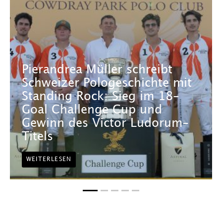
Pierandrea Müller schreibt
Schweizer Pologeschichte mit
Standing Rock: Sieg im 18-
Goal Challenge Cup und
Gewinn des Victor Ludorum-
Titels
WEITERLESEN