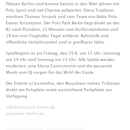
Plätzen Berlins und konnte bereits in den 90er Jahren mit
Polo Sport und viel Charme aufwarten. Diese Tradition
möchten Thomas Strunck und sein Team von Baltic Polo
Events fortsetzten. Der Polo Park Berlin liegt direkt an der
B2 nach Potsdam, 15 Minuten vom Kurfürstendamm und
28 km vom Flughafen Tegel entfernt. Bahnhöfe und
öffentliche Verkehrsmittel sind in greifbarer Nähe.
Spielbeginn ist am Freitag, den 29.6. um 15 Uhr, Samstag
um 14 Uhr und Sonntag um 13 Uhr. Alle Spiele werden
moderiert, eine kleine Gastronomie und die passende
Musik vom DJ sorgen für das Wohl der Gäste.
Der Eintritt ist kostenfrei, den Besuchern stehen Tribünen
direkt am Poloplatz sowie ausreichend Parkplätze zur
Verfügung.
info@polopark-berlin.de
polopark-berlin.de