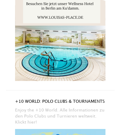
+10 WORLD: POLO CLUBS & TOURNAMENTS
Enjoy the +10 World. Alle Informationen zu
den Polo Clubs und Turnieren weltweit.
Klickt hier!