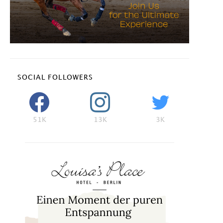
SOCIAL FOLLOWERS
51K
13K
3K