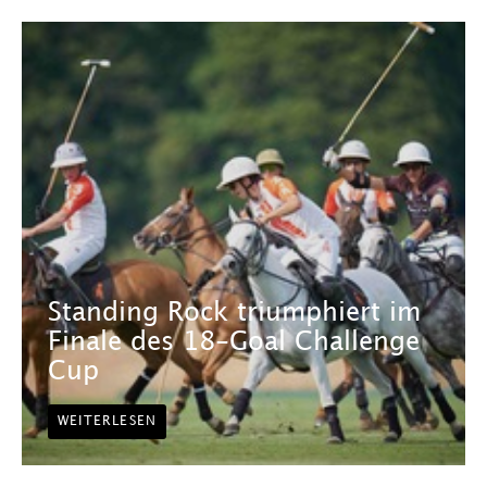
Standing Rock triumphiert im
Finale des 18-Goal Challenge
Cup
WEITERLESEN