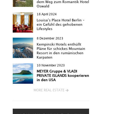
dem Weg zum Romantik Hotel
Oswald
18 April 2024
Louisa‘s Place Hotel Berlin –
ein Gefühl des gehobenen
Lifestyles
8 Dezember 2023
Kempinski Hotels enthüllt
Pläne für schickes Mountain
Resort in den rumänischen
Karpaten
10 November 2023
MEYER Gruppe & VLADI
PRIVATE ISLANDS kooperieren
in den USA
MORE REAL ESTATE