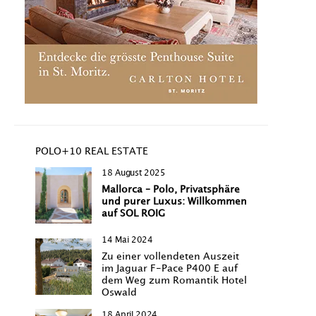
POLO+10 REAL ESTATE
18 August 2025
Mallorca – Polo, Privatsphäre
und purer Luxus: Willkommen
auf SOL ROIG
14 Mai 2024
Zu einer vollendeten Auszeit
im Jaguar F-Pace P400 E auf
dem Weg zum Romantik Hotel
Oswald
18 April 2024