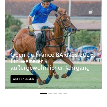
Open de France BARNES 2026:
Ein weiterer
außergewöhnlicher Jahrgang
WEITERLESEN