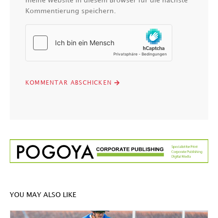
meine Website in diesem Browser für die nächste
Kommentierung speichern.
YOU MAY ALSO LIKE