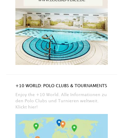
+10 WORLD: POLO CLUBS & TOURNAMENTS
Enjoy the +10 World. Alle Informationen zu
den Polo Clubs und Turnieren weltweit.
Klickt hier!