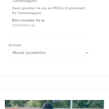
Turniermagazin?
Dann sprechen Sie uns an! POLO+10 produziert
Ihr Turniermagazin.
Bitte schreiben Sie an
hello[at]twa.ag
Archive