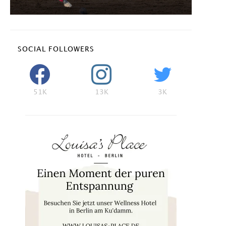
SOCIAL FOLLOWERS
51K
13K
3K