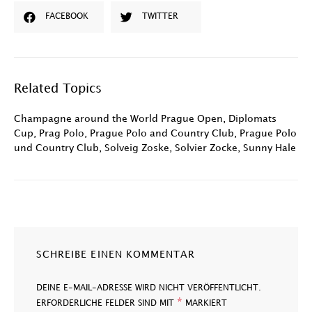
FACEBOOK
TWITTER
Related Topics
Champagne around the World Prague Open
,
Diplomats
Cup
,
Prag Polo
,
Prague Polo and Country Club
,
Prague Polo
und Country Club
,
Solveig Zoske
,
Solvier Zocke
,
Sunny Hale
SCHREIBE EINEN KOMMENTAR
DEINE E-MAIL-ADRESSE WIRD NICHT VERÖFFENTLICHT.
*
ERFORDERLICHE FELDER SIND MIT
MARKIERT