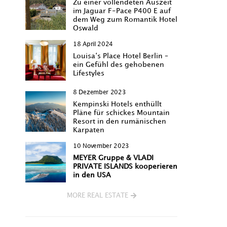
Zu einer vollendeten Auszeit
im Jaguar F-Pace P400 E auf
dem Weg zum Romantik Hotel
Oswald
18 April 2024
Louisa‘s Place Hotel Berlin –
ein Gefühl des gehobenen
Lifestyles
8 Dezember 2023
Kempinski Hotels enthüllt
Pläne für schickes Mountain
Resort in den rumänischen
Karpaten
10 November 2023
MEYER Gruppe & VLADI
PRIVATE ISLANDS kooperieren
in den USA
MORE REAL ESTATE