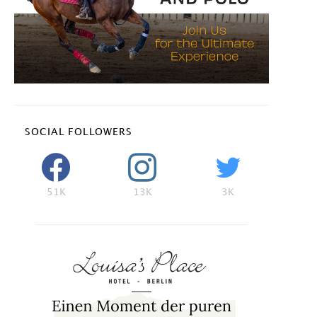
SOCIAL FOLLOWERS
51K
13K
3K