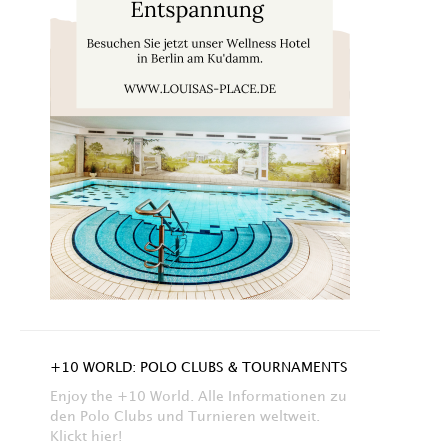
+10 WORLD: POLO CLUBS & TOURNAMENTS
Enjoy the +10 World. Alle Informationen zu
den Polo Clubs und Turnieren weltweit.
Klickt hier!