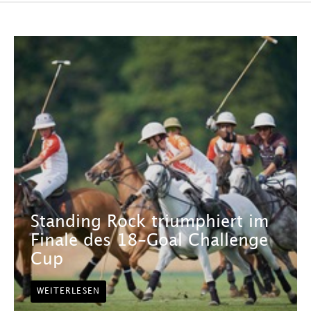
Standing Rock triumphiert im
Finale des 18-Goal Challenge
Cup
WEITERLESEN