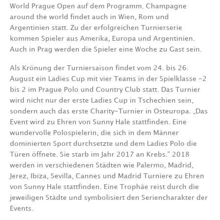
World Prague Open auf dem Programm. Champagne
around the world findet auch in Wien, Rom und
Argentinien statt. Zu der erfolgreichen Turnierserie
kommen Spieler aus Amerika, Europa und Argentinien.
Auch in Prag werden die Spieler eine Woche zu Gast sein.
Als Krönung der Turniersaison findet vom 24. bis 26.
August ein Ladies Cup mit vier Teams in der Spielklasse -2
bis 2 im Prague Polo und Country Club statt. Das Turnier
wird nicht nur der erste Ladies Cup in Tschechien sein,
sondern auch das erste Charity-Turnier in Osteuropa. „Das
Event wird zu Ehren von Sunny Hale stattfinden. Eine
wundervolle Polospielerin, die sich in dem Männer
dominierten Sport durchsetzte und dem Ladies Polo die
Türen öffnete. Sie starb im Jahr 2017 an Krebs.“ 2018
werden in verschiedenen Städten wie Palermo, Madrid,
Jerez, Ibiza, Sevilla, Cannes und Madrid Turniere zu Ehren
von Sunny Hale stattfinden. Eine Trophäe reist durch die
jeweiligen Städte und symbolisiert den Seriencharakter der
Events.