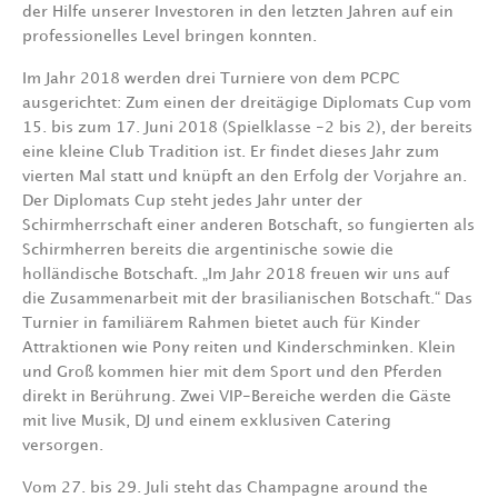
der Hilfe unserer Investoren in den letzten Jahren auf ein
professionelles Level bringen konnten.
Im Jahr 2018 werden drei Turniere von dem PCPC
ausgerichtet: Zum einen der dreitägige Diplomats Cup vom
15. bis zum 17. Juni 2018 (Spielklasse -2 bis 2), der bereits
eine kleine Club Tradition ist. Er findet dieses Jahr zum
vierten Mal statt und knüpft an den Erfolg der Vorjahre an.
Der Diplomats Cup steht jedes Jahr unter der
Schirmherrschaft einer anderen Botschaft, so fungierten als
Schirmherren bereits die argentinische sowie die
holländische Botschaft. „Im Jahr 2018 freuen wir uns auf
die Zusammenarbeit mit der brasilianischen Botschaft.“ Das
Turnier in familiärem Rahmen bietet auch für Kinder
Attraktionen wie Pony reiten und Kinderschminken. Klein
und Groß kommen hier mit dem Sport und den Pferden
direkt in Berührung. Zwei VIP-Bereiche werden die Gäste
mit live Musik, DJ und einem exklusiven Catering
versorgen.
Vom 27. bis 29. Juli steht das Champagne around the