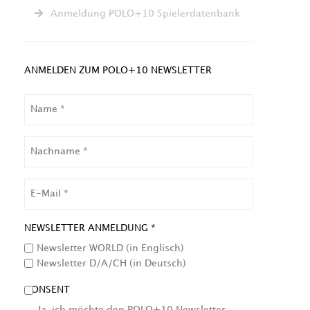
Anmeldung POLO+10 Spielerdatenbank
ANMELDEN ZUM POLO+10 NEWSLETTER
NAME
NACHNAME
EMAIL
NEWSLETTER ANMELDUNG *
Newsletter WORLD (in Englisch)
Newsletter D/A/CH (in Deutsch)
CONSENT
Ja, ich möchte den POLO+10 Newsletter