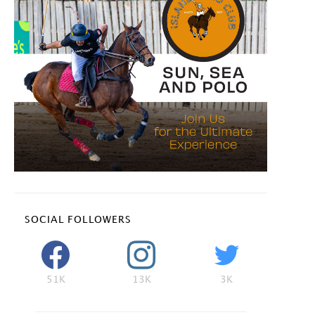
SOCIAL FOLLOWERS
51K
13K
3K