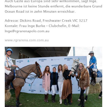
Auch Gäste aus Europa sind sehr willkommen, sagt Inge.
Melbourne ist keine Stunde entfernt, die wunderbare Grand
Ocean Road ist in zehn Minuten erreichbar.
Adresse: Dickins Road, Freshwater Creek VIC 3217
Kontakt: Frau Inge Burke – Clubchefin, E-Mail:
Inge@rgrarenapolo.com.au
www.rgrarena.com.com.au