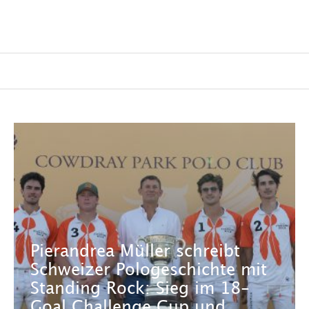
Pierandrea Müller schreibt
Schweizer Pologeschichte mit
Standing Rock: Sieg im 18-
Goal Challenge Cup und