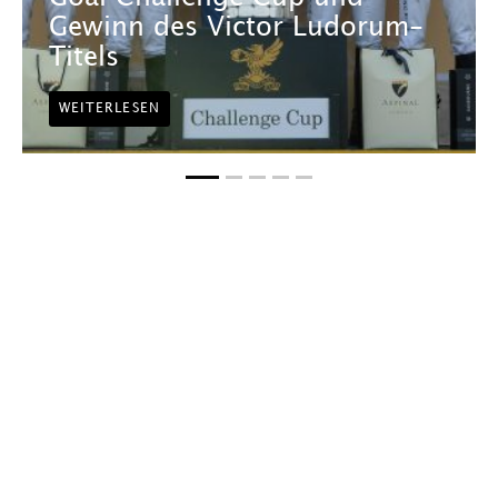
Gewinn des Victor Ludorum-
Titels
WEITERLESEN