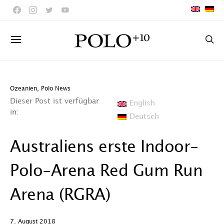
Ozeanien
,
Polo News
Dieser Post ist verfügbar
English
in:
Deutsch
Australiens erste Indoor-
Polo-Arena Red Gum Run
Arena (RGRA)
7. August 2018