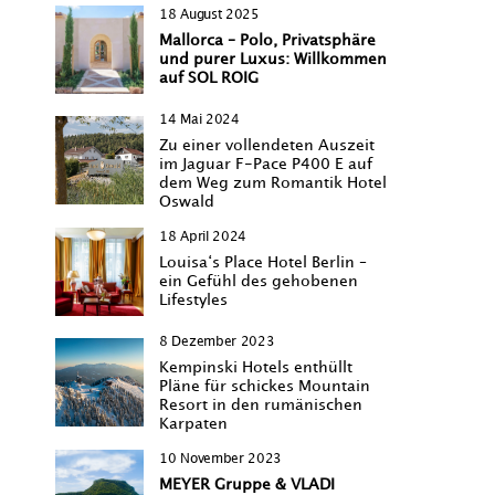
18 August 2025
Mallorca – Polo, Privatsphäre
und purer Luxus: Willkommen
auf SOL ROIG
14 Mai 2024
Zu einer vollendeten Auszeit
im Jaguar F-Pace P400 E auf
dem Weg zum Romantik Hotel
Oswald
18 April 2024
Louisa‘s Place Hotel Berlin –
ein Gefühl des gehobenen
Lifestyles
8 Dezember 2023
Kempinski Hotels enthüllt
Pläne für schickes Mountain
Resort in den rumänischen
Karpaten
10 November 2023
MEYER Gruppe & VLADI