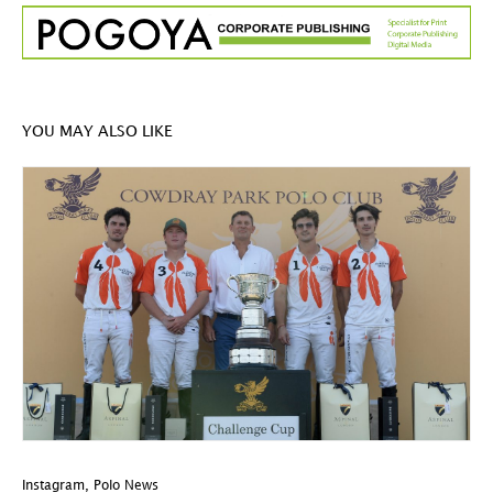
YOU MAY ALSO LIKE
Instagram
,
Polo News
In