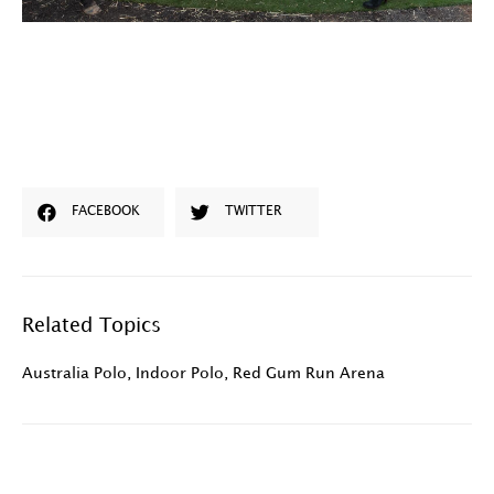
FACEBOOK
TWITTER
Related Topics
Australia Polo
,
Indoor Polo
,
Red Gum Run Arena