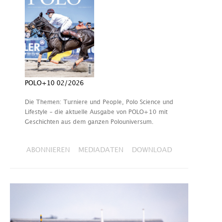
POLO+10 02/2026
Die Themen: Turniere und People, Polo Science und
Lifestyle – die aktuelle Ausgabe von POLO+10 mit
Geschichten aus dem ganzen Polouniversum.
ABONNIEREN
MEDIADATEN
DOWNLOAD