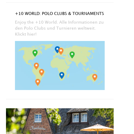
+10 WORLD: POLO CLUBS & TOURNAMENTS
Enjoy the +10 World. Alle Informationen zu
den Polo Clubs und Turnieren weltweit.
Klickt hier!