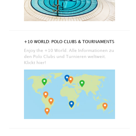
+10 WORLD: POLO CLUBS & TOURNAMENTS
Enjoy the +10 World. Alle Informationen zu
den Polo Clubs und Turnieren weltweit.
Klickt hier!