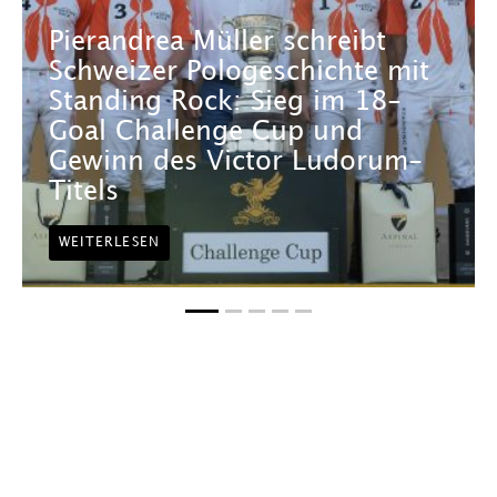
Pierandrea Müller schreibt
Schweizer Pologeschichte mit
Standing Rock: Sieg im 18-
Goal Challenge Cup und
Gewinn des Victor Ludorum-
Titels
WEITERLESEN