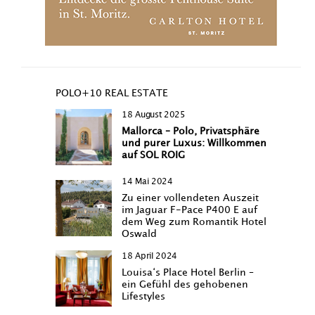
POLO+10 REAL ESTATE
18 August 2025
Mallorca – Polo, Privatsphäre
und purer Luxus: Willkommen
auf SOL ROIG
14 Mai 2024
Zu einer vollendeten Auszeit
im Jaguar F-Pace P400 E auf
dem Weg zum Romantik Hotel
Oswald
18 April 2024
Louisa‘s Place Hotel Berlin –
ein Gefühl des gehobenen
Lifestyles