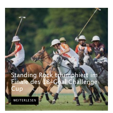
Standing Rock triumphiert im
Finale des 18-Goal Challenge
Cup
WEITERLESEN