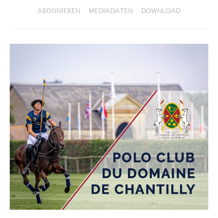
ABONNIEREN
MEDIADATEN
DOWNLOAD