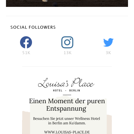
SOCIAL FOLLOWERS
51K
13K
3K