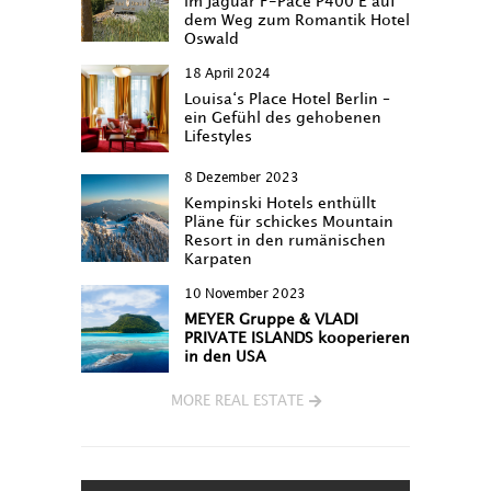
im Jaguar F-Pace P400 E auf
dem Weg zum Romantik Hotel
Oswald
18 April 2024
Louisa‘s Place Hotel Berlin –
ein Gefühl des gehobenen
Lifestyles
8 Dezember 2023
Kempinski Hotels enthüllt
Pläne für schickes Mountain
Resort in den rumänischen
Karpaten
10 November 2023
MEYER Gruppe & VLADI
PRIVATE ISLANDS kooperieren
in den USA
MORE REAL ESTATE