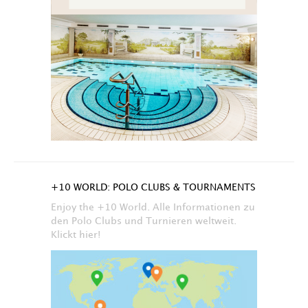
+10 WORLD: POLO CLUBS & TOURNAMENTS
Enjoy the +10 World. Alle Informationen zu
den Polo Clubs und Turnieren weltweit.
Klickt hier!