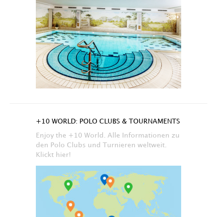
+10 WORLD: POLO CLUBS & TOURNAMENTS
Enjoy the +10 World. Alle Informationen zu
den Polo Clubs und Turnieren weltweit.
Klickt hier!