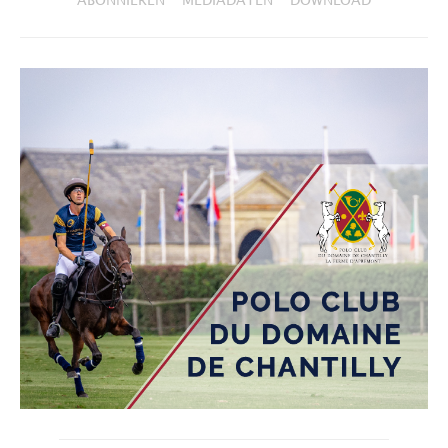
ABONNIEREN
MEDIADATEN
DOWNLOAD