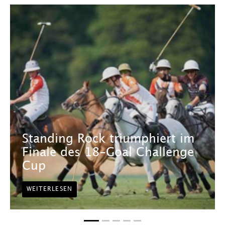
Standing Rock triumphiert im
Finale des 18-Goal Challenge
Cup
WEITERLESEN