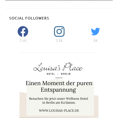
SOCIAL FOLLOWERS
51K
13K
3K