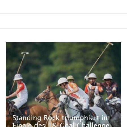
Standing Rock triumphiert im
Finale des 18-Goal Challenge