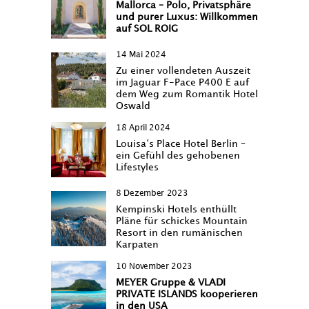
Mallorca – Polo, Privatsphäre
und purer Luxus: Willkommen
auf SOL ROIG
14 Mai 2024
Zu einer vollendeten Auszeit
im Jaguar F-Pace P400 E auf
dem Weg zum Romantik Hotel
Oswald
18 April 2024
Louisa‘s Place Hotel Berlin –
ein Gefühl des gehobenen
Lifestyles
8 Dezember 2023
Kempinski Hotels enthüllt
Pläne für schickes Mountain
Resort in den rumänischen
Karpaten
10 November 2023
MEYER Gruppe & VLADI
PRIVATE ISLANDS kooperieren
in den USA