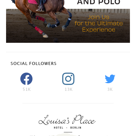
SOCIAL FOLLOWERS
51K
13K
3K