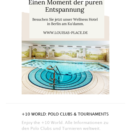
+10 WORLD: POLO CLUBS & TOURNAMENTS
Enjoy the +10 World. Alle Informationen zu
den Polo Clubs und Turnieren weltweit.