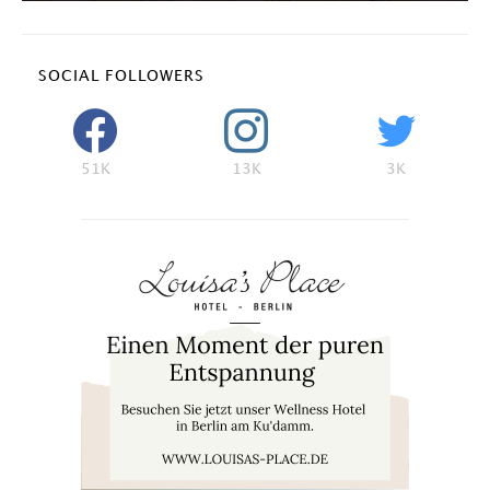
SOCIAL FOLLOWERS
51K
13K
3K