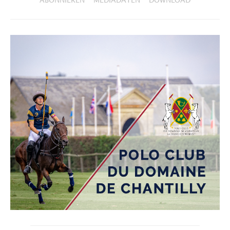
ABONNIEREN
MEDIADATEN
DOWNLOAD