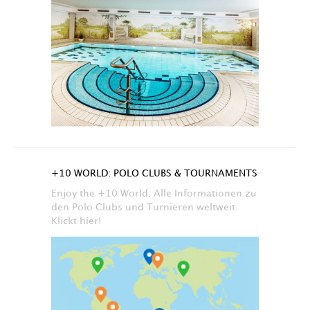
+10 WORLD: POLO CLUBS & TOURNAMENTS
Enjoy the +10 World. Alle Informationen zu
den Polo Clubs und Turnieren weltweit.
Klickt hier!