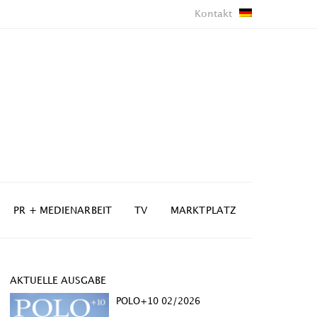
Kontakt
PR + MEDIENARBEIT
TV
MARKTPLATZ
AKTUELLE AUSGABE
POLO+10 02/2026