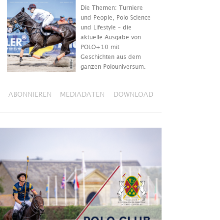
Die Themen: Turniere
und People, Polo Science
und Lifestyle – die
aktuelle Ausgabe von
POLO+10 mit
Geschichten aus dem
ganzen Polouniversum.
ABONNIEREN
MEDIADATEN
DOWNLOAD