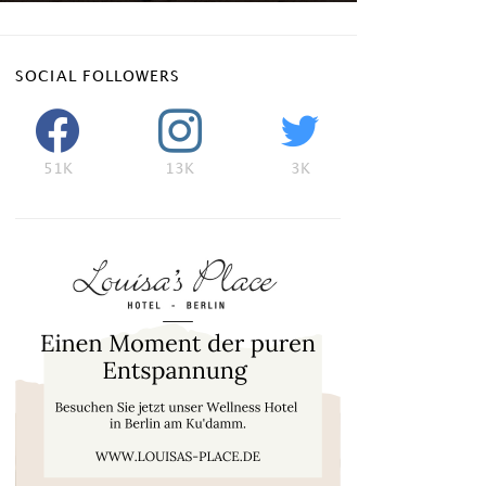
SOCIAL FOLLOWERS
51K
13K
3K