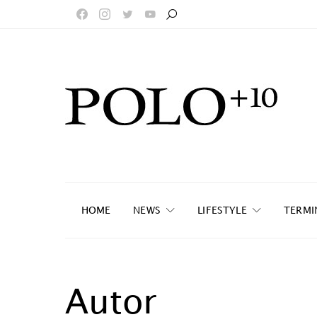
HOME
NEWS
LIFESTYLE
TERMI
Autor