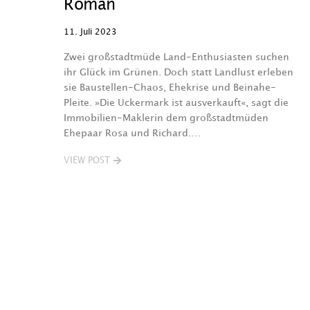
Roman
11. Juli 2023
Zwei großstadtmüde Land-Enthusiasten suchen
ihr Glück im Grünen. Doch statt Landlust erleben
sie Baustellen-Chaos, Ehekrise und Beinahe-
Pleite. »Die Uckermark ist ausverkauft«, sagt die
Immobilien-Maklerin dem großstadtmüden
Ehepaar Rosa und Richard.…
VIEW POST