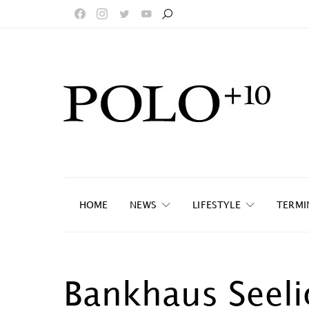
HOME
NEWS
LIFESTYLE
TERMI
Bankhaus Seeli