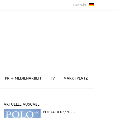
Kontakt
PR + MEDIENARBEIT
TV
MARKTPLATZ
AKTUELLE AUSGABE
POLO+10 02/2026