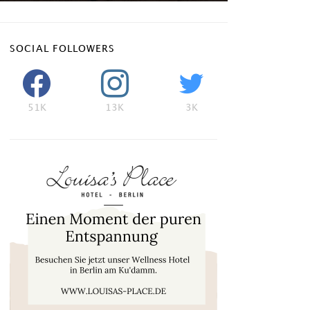
SOCIAL FOLLOWERS
51K
13K
3K