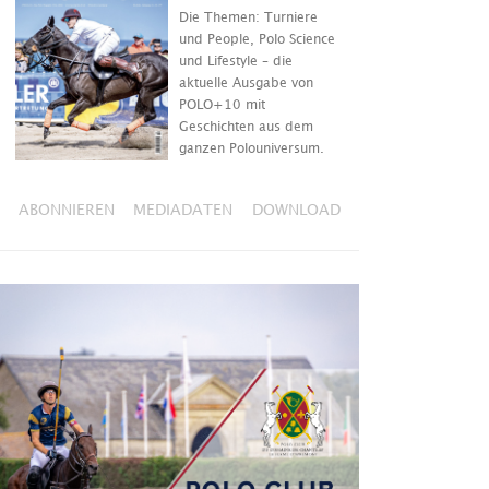
Die Themen: Turniere
und People, Polo Science
und Lifestyle – die
aktuelle Ausgabe von
POLO+10 mit
Geschichten aus dem
ganzen Polouniversum.
ABONNIEREN
MEDIADATEN
DOWNLOAD