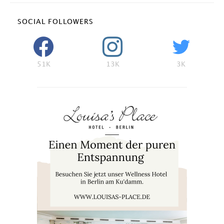
SOCIAL FOLLOWERS
51K
13K
3K