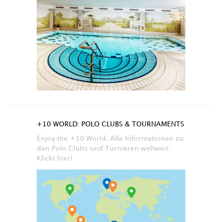
+10 WORLD: POLO CLUBS & TOURNAMENTS
Enjoy the +10 World. Alle Informationen zu
den Polo Clubs und Turnieren weltweit.
Klickt hier!