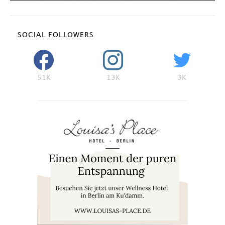
SOCIAL FOLLOWERS
51K
13K
3K