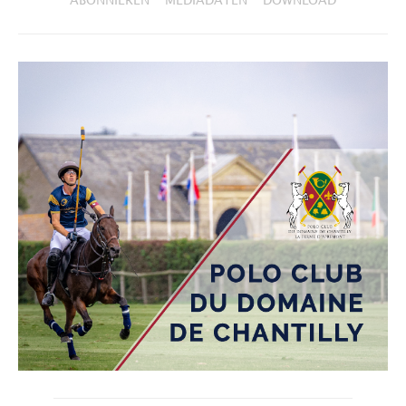
ABONNIEREN
MEDIADATEN
DOWNLOAD