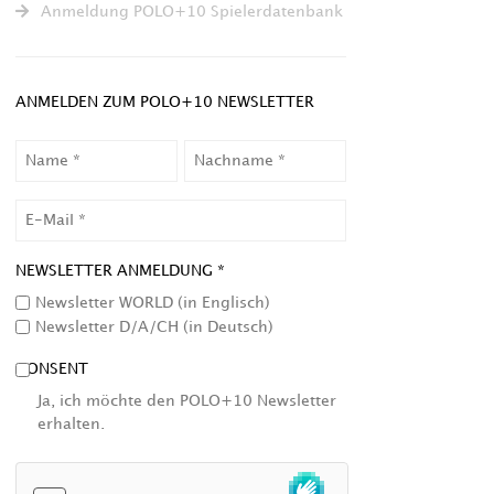
Anmeldung POLO+10 Spielerdatenbank
ANMELDEN ZUM POLO+10 NEWSLETTER
NAME
NACHNAME
EMAIL
NEWSLETTER ANMELDUNG *
Newsletter WORLD (in Englisch)
Newsletter D/A/CH (in Deutsch)
CONSENT
Ja, ich möchte den POLO+10 Newsletter
erhalten.
HCAPTCHA