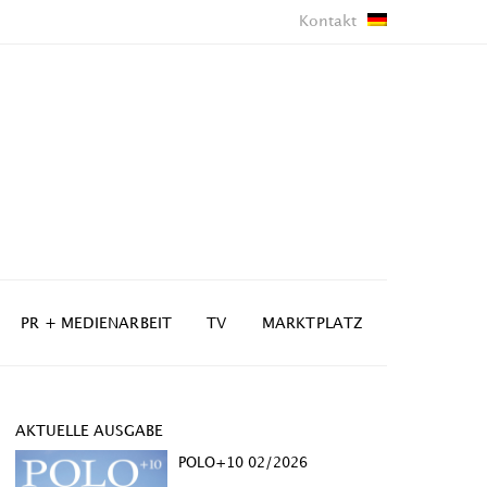
Kontakt
PR + MEDIENARBEIT
TV
MARKTPLATZ
AKTUELLE AUSGABE
POLO+10 02/2026