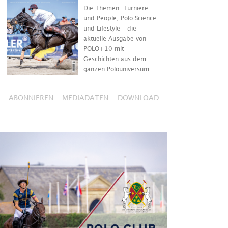
Die Themen: Turniere
und People, Polo Science
und Lifestyle – die
aktuelle Ausgabe von
POLO+10 mit
Geschichten aus dem
ganzen Polouniversum.
ABONNIEREN
MEDIADATEN
DOWNLOAD