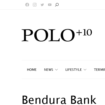
HOME
NEWS
LIFESTYLE
TERMI
Bendura Bank