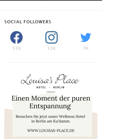
SOCIAL FOLLOWERS
51K
13K
3K