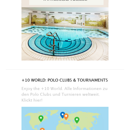
+10 WORLD: POLO CLUBS & TOURNAMENTS
Enjoy the +10 World. Alle Informationen zu
den Polo Clubs und Turnieren weltweit.
Klickt hier!