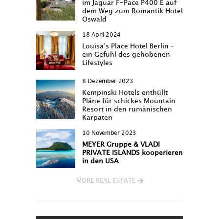
im Jaguar F-Pace P400 E auf
dem Weg zum Romantik Hotel
Oswald
18 April 2024
Louisa‘s Place Hotel Berlin –
ein Gefühl des gehobenen
Lifestyles
8 Dezember 2023
Kempinski Hotels enthüllt
Pläne für schickes Mountain
Resort in den rumänischen
Karpaten
10 November 2023
MEYER Gruppe & VLADI
PRIVATE ISLANDS kooperieren
in den USA
MORE REAL ESTATE