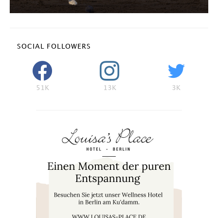
SOCIAL FOLLOWERS
51K
13K
3K