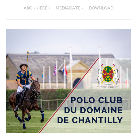
ABONNIEREN
MEDIADATEN
DOWNLOAD