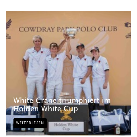
White Crane triumphiert im
Holden White Cup
WEITERLESEN