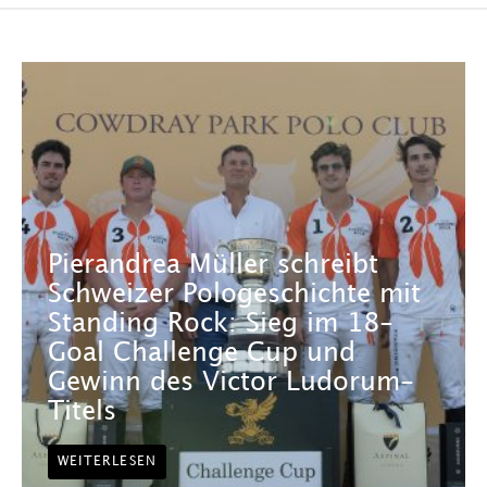
Pierandrea Müller schreibt
Schweizer Pologeschichte mit
Standing Rock: Sieg im 18-
Goal Challenge Cup und
Gewinn des Victor Ludorum-
Titels
WEITERLESEN