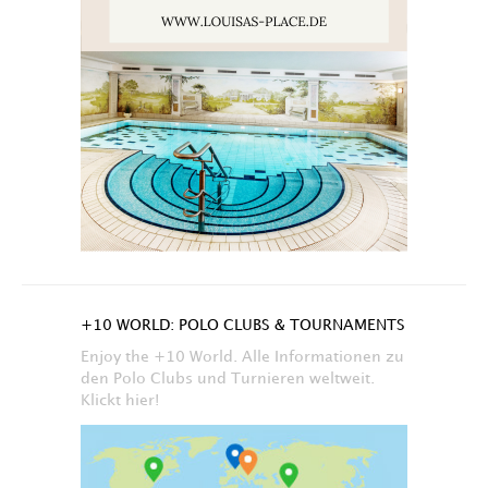
+10 WORLD: POLO CLUBS & TOURNAMENTS
Enjoy the +10 World. Alle Informationen zu
den Polo Clubs und Turnieren weltweit.
Klickt hier!