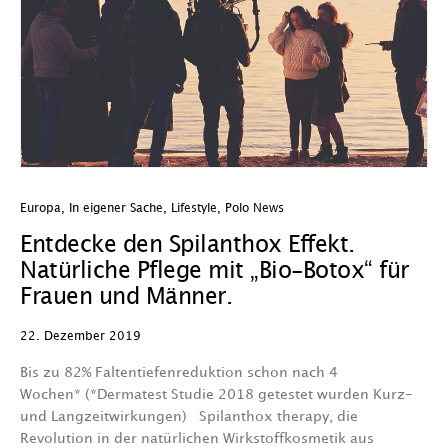
Europa
,
In eigener Sache
,
Lifestyle
,
Polo News
Entdecke den Spilanthox Effekt.
Natürliche Pflege mit „Bio-Botox“ für
Frauen und Männer.
22. Dezember 2019
Bis zu 82% Faltentiefenreduktion schon nach 4
Wochen* (*Dermatest Studie 2018 getestet wurden Kurz-
und Langzeitwirkungen) Spilanthox therapy, die
Revolution in der natürlichen Wirkstoffkosmetik aus