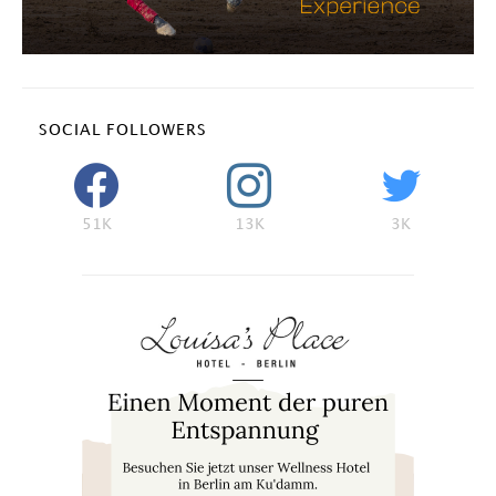
SOCIAL FOLLOWERS
51K
13K
3K