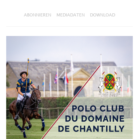
ABONNIEREN
MEDIADATEN
DOWNLOAD