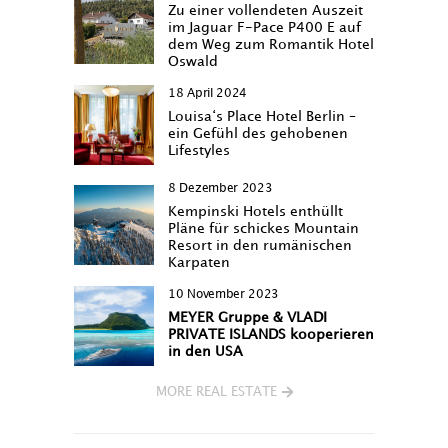
Zu einer vollendeten Auszeit
im Jaguar F-Pace P400 E auf
dem Weg zum Romantik Hotel
Oswald
18 April 2024
Louisa‘s Place Hotel Berlin –
ein Gefühl des gehobenen
Lifestyles
8 Dezember 2023
Kempinski Hotels enthüllt
Pläne für schickes Mountain
Resort in den rumänischen
Karpaten
10 November 2023
MEYER Gruppe & VLADI
PRIVATE ISLANDS kooperieren
in den USA
MORE REAL ESTATE