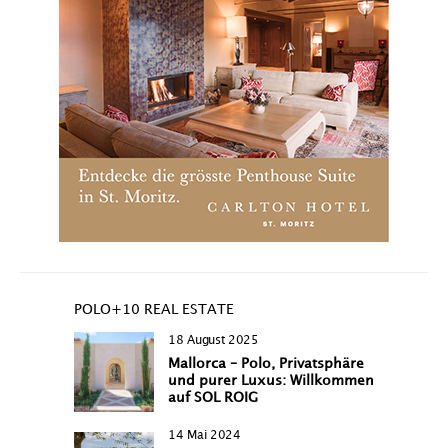
POLO+10 REAL ESTATE
18 August 2025
Mallorca – Polo, Privatsphäre
und purer Luxus: Willkommen
auf SOL ROIG
14 Mai 2024