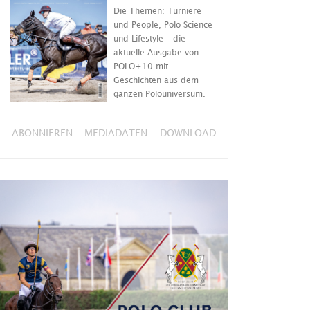
Die Themen: Turniere
und People, Polo Science
und Lifestyle – die
aktuelle Ausgabe von
POLO+10 mit
Geschichten aus dem
ganzen Polouniversum.
ABONNIEREN
MEDIADATEN
DOWNLOAD