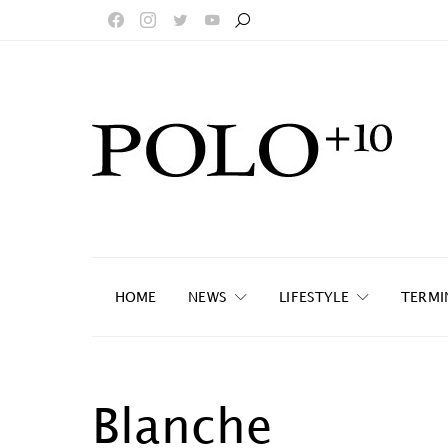
HOME
NEWS
LIFESTYLE
TERMI
Blanche