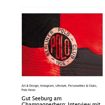
Art & Design
,
Instagram
,
Lifestyle
,
Personalities & Clubs
,
Polo News
Gut Seeburg am
Champagnerberg: Interview mit