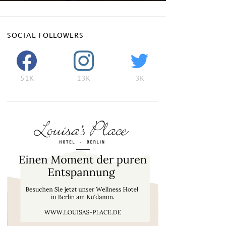
SOCIAL FOLLOWERS
51K
13K
3K