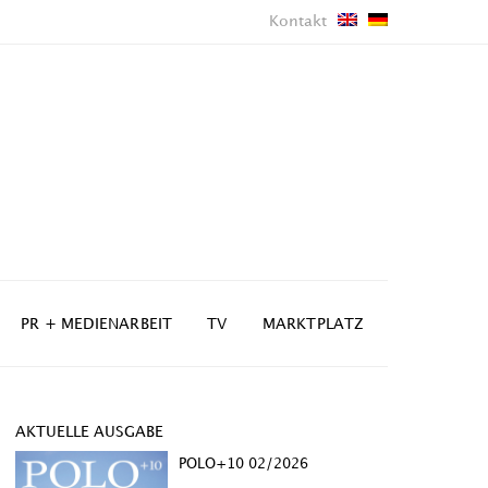
Kontakt
PR + MEDIENARBEIT
TV
MARKTPLATZ
AKTUELLE AUSGABE
POLO+10 02/2026