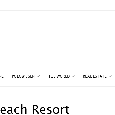
NE
POLOWISSEN
+10 WORLD
REAL ESTATE
Beach Resort