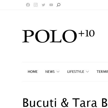
HOME
NEWS
LIFESTYLE
TERMI
Bucuti & Tara 