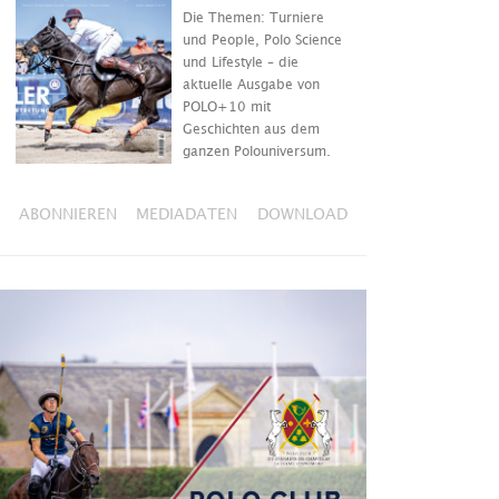
Die Themen: Turniere
und People, Polo Science
und Lifestyle – die
aktuelle Ausgabe von
POLO+10 mit
Geschichten aus dem
ganzen Polouniversum.
ABONNIEREN
MEDIADATEN
DOWNLOAD