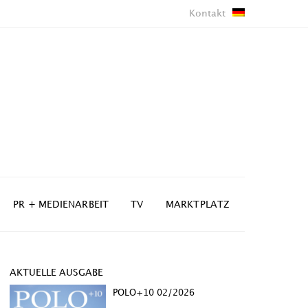
Kontakt
PR + MEDIENARBEIT
TV
MARKTPLATZ
AKTUELLE AUSGABE
POLO+10 02/2026