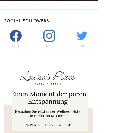
SOCIAL FOLLOWERS
51K
13K
3K