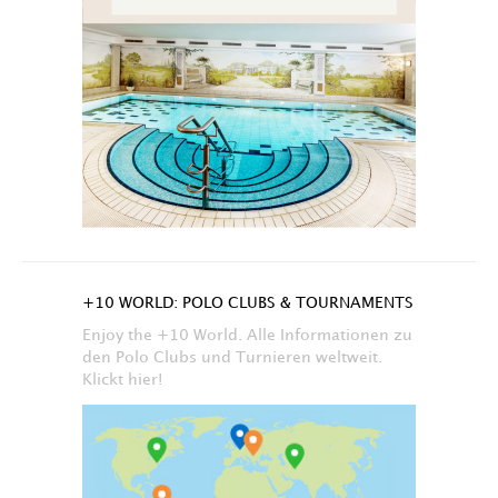
+10 WORLD: POLO CLUBS & TOURNAMENTS
Enjoy the +10 World. Alle Informationen zu
den Polo Clubs und Turnieren weltweit.
Klickt hier!