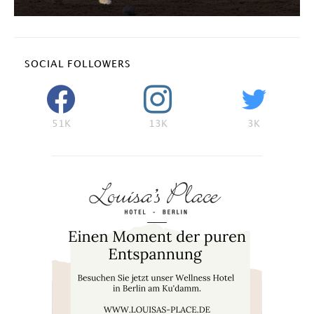
SOCIAL FOLLOWERS
51K
13K
3K