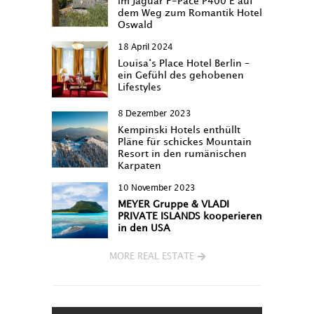
im Jaguar F-Pace P400 E auf
dem Weg zum Romantik Hotel
Oswald
18 April 2024
Louisa‘s Place Hotel Berlin –
ein Gefühl des gehobenen
Lifestyles
8 Dezember 2023
Kempinski Hotels enthüllt
Pläne für schickes Mountain
Resort in den rumänischen
Karpaten
10 November 2023
MEYER Gruppe & VLADI
PRIVATE ISLANDS kooperieren
in den USA
MORE REAL ESTATE