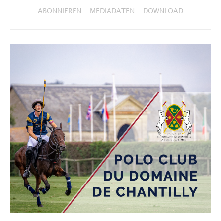
ABONNIEREN
MEDIADATEN
DOWNLOAD