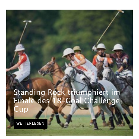
Standing Rock triumphiert im
Finale des 18-Goal Challenge
Cup
WEITERLESEN